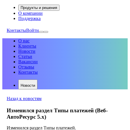
Продукты и решения
О компании
Поддержка
Контакты
Войти
О нас
Клиенты
Новости
Статьи
Вакансии
Отзывы
Контакты
Новости
Назад к новостям
Изменился раздел Типы платежей (Веб-
АвтоРесурс 5.х)
Изменился раздел Типы платежей.