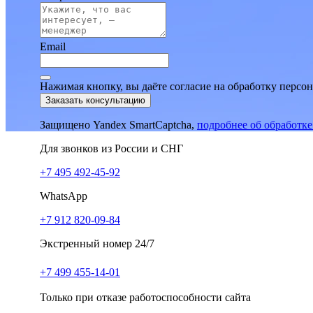
Email
Нажимая кнопку, вы даёте согласие на обработку персо
Заказать консультацию
Защищено Yandex SmartCaptcha,
подробнее об обработк
Для звонков из России и СНГ
+7 495 492-45-92
WhatsApp
+7 912 820-09-84
Экстренный номер 24/7
+7 499 455-14-01
Только при отказе работоспособности сайта