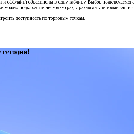
н и оффлайн) объединены в одну таблицу. Выбор подключаемог
рь можно подключить несколько раз, с разными учетными запися
троить доступность по торговым точкам.
 сегодня!