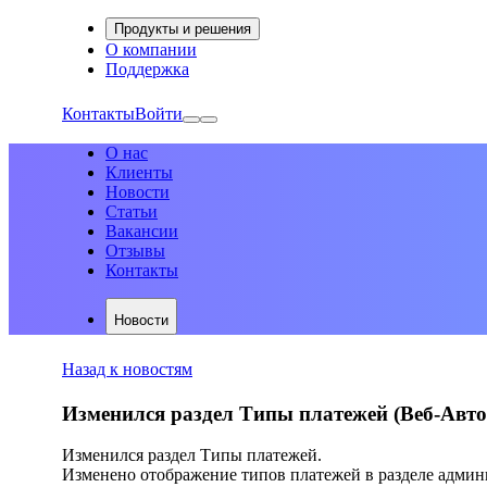
Продукты и решения
О компании
Поддержка
Контакты
Войти
О нас
Клиенты
Новости
Статьи
Вакансии
Отзывы
Контакты
Новости
Назад к новостям
Изменился раздел Типы платежей (Веб-АвтоР
Изменился раздел Типы платежей.
Изменено отображение типов платежей в разделе админ