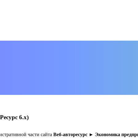
есурс 6.х)
истративной части сайта
Веб-авторесурс ► Экономика предп