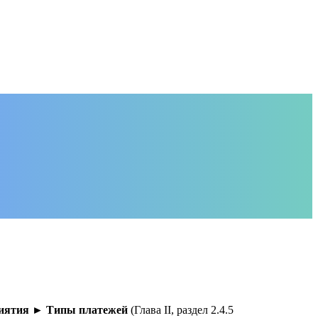
риятия ► Типы платежей
(Глава II, раздел 2.4.5