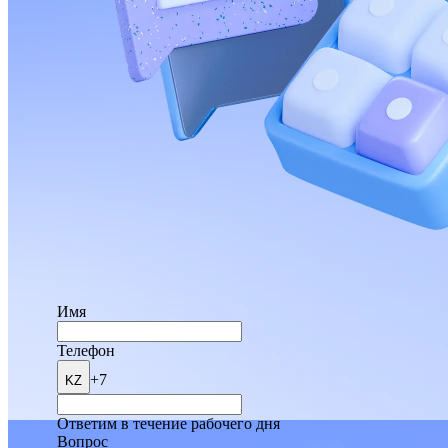
Имя
Телефон
+7
KZ
Ответим в течение рабочего дня
Вопрос