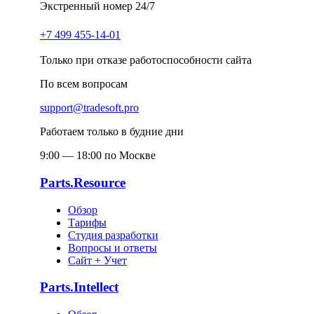
Экстренный номер 24/7
+7 499 455-14-01
Только при отказе работоспособности сайта
По всем вопросам
support@tradesoft.pro
Работаем только в будние дни
9:00 — 18:00 по Москве
Parts.Resource
Обзор
Тарифы
Студия разработки
Вопросы и ответы
Сайт + Учет
Parts.Intellect