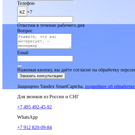
Телефон
+7
KZ
Ответим в течение рабочего дня
Вопрос
Email
Нажимая кнопку, вы даёте согласие на обработку персо
Заказать консультацию
Защищено Yandex SmartCaptcha,
подробнее об обработк
Для звонков из России и СНГ
+7 495 492-45-92
WhatsApp
+7 912 820-09-84