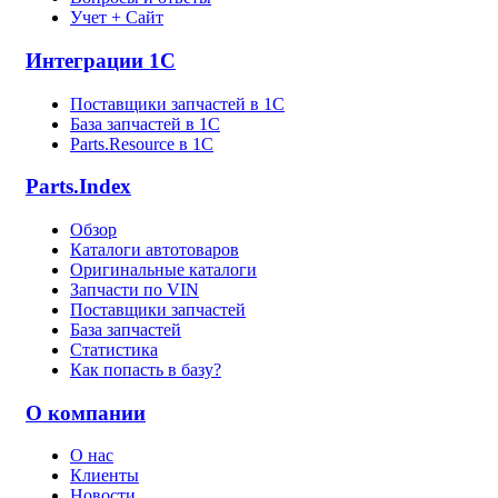
Учет + Сайт
Интеграции 1С
Поставщики запчастей в 1C
База запчастей в 1С
Parts.Resource в 1C
Parts.Index
Обзор
Каталоги автотоваров
Оригинальные каталоги
Запчасти по VIN
Поставщики запчастей
База запчастей
Статистика
Как попасть в базу?
О компании
О нас
Клиенты
Новости