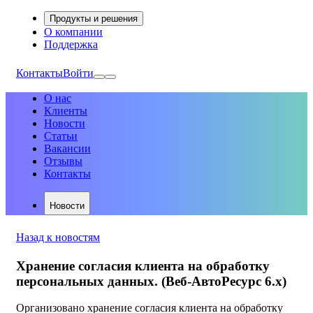
Продукты и решения
О компании
Поддержка
Контакты
Войти
О нас
Клиенты
Новости
Статьи
Вакансии
Отзывы
Контакты
Новости
Назад к новостям
Хранение согласия клиента на обработку
персональных данных. (Веб-АвтоРесурс 6.х)
Организовано хранение согласия клиента на обработку