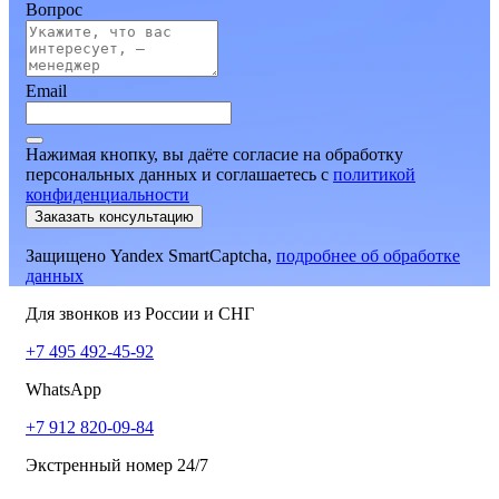
Вопрос
Email
Нажимая кнопку, вы даёте согласие на обработку
персональных данных и соглашаетесь
c
политикой
конфиденциальности
Заказать консультацию
Защищено Yandex SmartCaptcha,
подробнее об обработке
данных
Для звонков из России и СНГ
+7 495 492-45-92
WhatsApp
+7 912 820-09-84
Экстренный номер 24/7