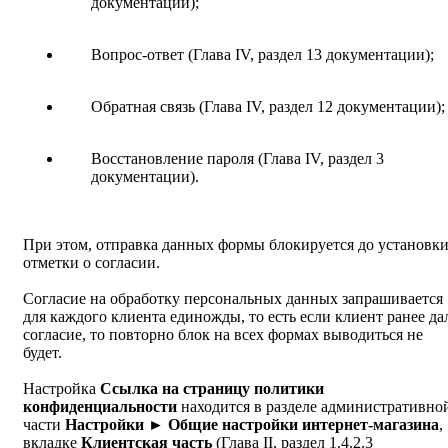
документации);
Вопрос-ответ (Глава IV, раздел 13 документации);
Обратная связь (Глава IV, раздел 12 документации);
Восстановление пароля (Глава IV, раздел 3
документации).
При этом, отправка данных формы блокируется до установк
отметки о согласии.
Согласие на обработку персональных данных запрашивается
для каждого клиента единожды, то есть если клиент ранее да
согласие, то повторно блок на всех формах выводиться не
будет.
Настройка
Ссылка на страницу политики
конфиденциальности
находится в разделе административно
части
Настройки ► Общие настройки интернет-магазина
,
вкладке
Клиентская часть
(Глава II, раздел 1.4.2.3