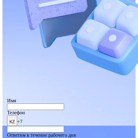
Имя
Телефон
+7
KZ
Ответим в течение рабочего дня