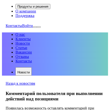
Продукты и решения
О компании
Поддержка
Контакты
Войти
О нас
Клиенты
Новости
Статьи
Вакансии
Отзывы
Контакты
Новости
Назад к новостям
Комментарий пользователя при выполнении
действий над позициями
Появилась возможность оставлять комментарий при