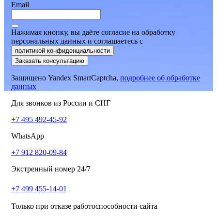
Email
Нажимая кнопку, вы даёте согласие на обработку
персональных данных и соглашаетесь
c
политикой конфиденциальности
Заказать консультацию
Защищено Yandex SmartCaptcha,
подробнее об обработке
данных
Для звонков из России и СНГ
+7 495 492-45-92
WhatsApp
+7 912 820-09-84
Экстренный номер 24/7
+7 499 455-14-01
Только при отказе работоспособности сайта