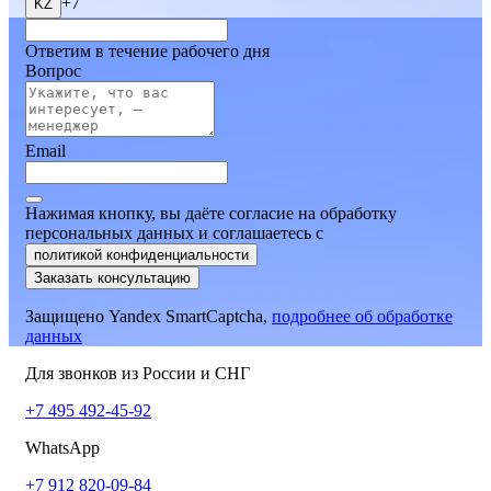
+7
KZ
Ответим в течение рабочего дня
Вопрос
Email
Нажимая кнопку, вы даёте согласие на обработку
персональных данных и соглашаетесь
c
политикой конфиденциальности
Заказать консультацию
Защищено Yandex SmartCaptcha,
подробнее об обработке
данных
Для звонков из России и СНГ
+7 495 492-45-92
WhatsApp
+7 912 820-09-84