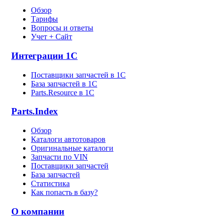
Обзор
Тарифы
Вопросы и ответы
Учет + Сайт
Интеграции 1С
Поставщики запчастей в 1C
База запчастей в 1С
Parts.Resource в 1C
Parts.Index
Обзор
Каталоги автотоваров
Оригинальные каталоги
Запчасти по VIN
Поставщики запчастей
База запчастей
Статистика
Как попасть в базу?
О компании