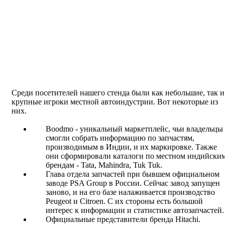
Среди посетителей нашего стенда были как небольшие, так и
крупные игроки местной автоиндустрии. Вот некоторые из
них.
Boodmo - уникальный маркетплейс, чьи владельцы
смогли собрать информацию по запчастям,
производимым в Индии, и их маркировке. Также
они сформировали каталоги по местном индийски
брендам - Tata, Mahindra, Tuk Tuk.
Глава отдела запчастей при бывшем официальном
заводе PSA Group в России. Сейчас завод запущен
заново, и на его базе налаживается производство
Peugeot и Citroen. С их стороны есть большой
интерес к информации и статистике автозапчастей.
Официальные представители бренда Hitachi.