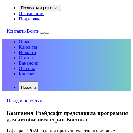
Продукты и решения
О компании
Поддержка
Контакты
Войти
О нас
Клиенты
Новости
Статьи
Вакансии
Отзывы
Контакты
Новости
Назад к новостям
Компания Трэйдсофт представила программы
для автобизнеса стран Востока
В феврале 2024 года мы приняли участие в выставке