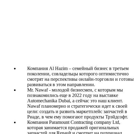
Компания Al Hazim – семейный бизнес в третьем
поколении, совладельцы которого оптимистично
смотрят на перспективы онлайн-торговли и готовы
развиваться в этом направлении.
Mr. Nawaf - молодой бизнесмен, с которым мы
познакомились еще в 2022 году на выставке
Automechanika Dubai, а сейчас это наш клиент.
Nawaf планомерно и стратегически идет к своей
цели: создать и развить маркетплейс запчастей в
Риаде, в чем ему помогают продукты Трэйдсофт.
Компания Paramount Contracting company Ltd,
которая занимается продажей оригинальных
запчастей для Renault и смотрит на потенциал