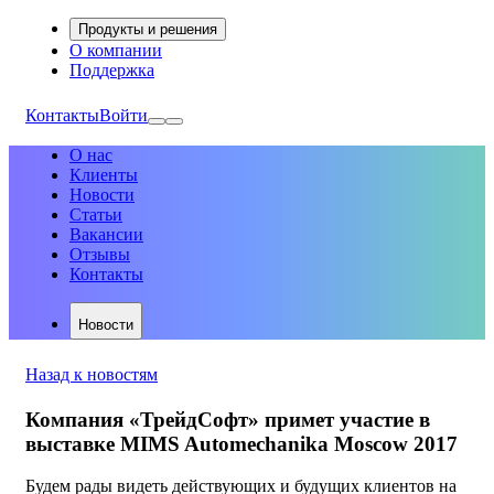
Продукты и решения
О компании
Поддержка
Контакты
Войти
О нас
Клиенты
Новости
Статьи
Вакансии
Отзывы
Контакты
Новости
Назад к новостям
Компания «ТрейдСофт» примет участие в
выставке MIMS Automechanika Moscow 2017
Будем рады видеть действующих и будущих клиентов на