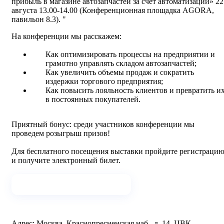
прибыль в магазине автозапчастей за счет автоматизации» 22
августа 13.00-14.00 (Конференционная площадка AGORA,
павильон 8.3).
На конференции мы расскажем:
Как оптимизировать процессы на предприятии и
грамотно управлять складом автозапчастей;
Как увеличить объемы продаж и сократить
издержки торгового предприятия;
Как повысить лояльность клиентов и превратить и
в постоянных покупателей.
Приятный бонус: среди участников конференции мы
проведем розыгрыш призов!
Для бесплатного посещения выставки пройдите регистраци
и получите электронный билет.
Получить бесплатный билет
Адрес: Москва, Краснопресненская наб., д. 14, ЦВК