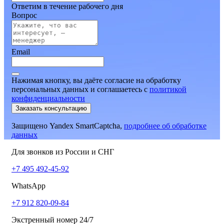
Ответим в течение рабочего дня
Вопрос
Email
Нажимая кнопку, вы даёте согласие на обработку
персональных данных и соглашаетесь
c
политикой
конфиденциальности
Заказать консультацию
Защищено Yandex SmartCaptcha,
подробнее об обработке
данных
Для звонков из России и СНГ
+7 495 492-45-92
WhatsApp
+7 912 820-09-84
Экстренный номер 24/7