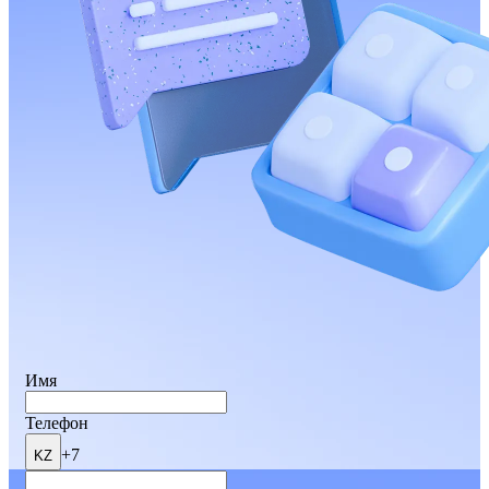
Имя
Телефон
+7
KZ