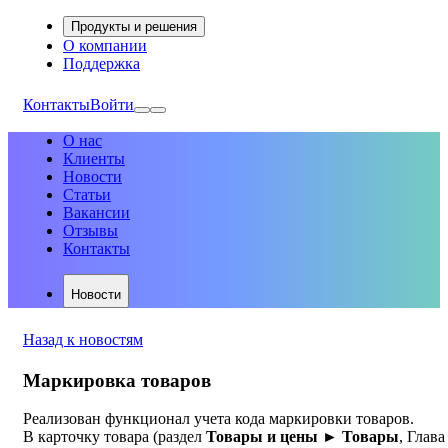
Продукты и решения
О компании
Поддержка
Контакты
Войти
О нас
Клиенты
Новости
Статьи
Вакансии
Отзывы
Контакты
Новости
Назад к новостям
Маркировка товаров
Реализован функционал учета кода маркировки товаров.
В карточку товара (раздел
Товары и цены ► Товары
, Глава