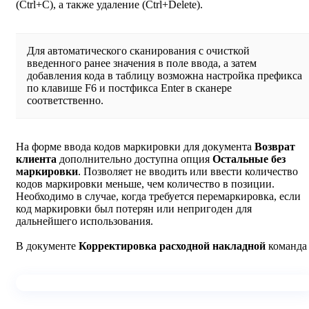
(Ctrl+C), а также удаление (Ctrl+Delete).
Для автоматического сканирования с очисткой
введенного ранее значения в поле ввода, а затем
добавления кода в таблицу возможна настройка префикса
по клавише F6 и постфикса Enter в сканере
соответственно.
На форме ввода кодов маркировки для документа
Возврат
клиента
дополнительно доступна опция
Остальные без
маркировки
. Позволяет не вводить или ввести количество
кодов маркировки меньше, чем количество в позиции.
Необходимо в случае, когда требуется перемаркировка, если
код маркировки был потерян или непригоден для
дальнейшего использования.
В документе
Корректировка расходной накладной
команда