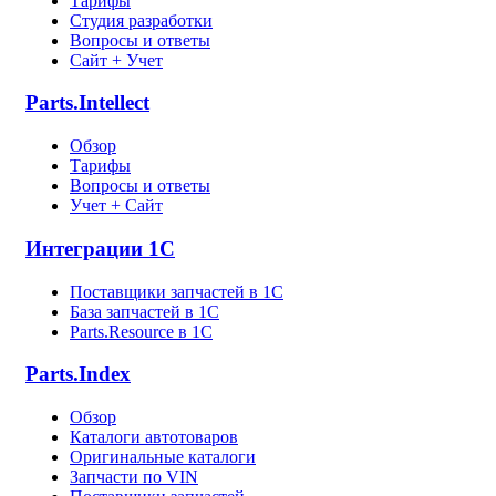
Тарифы
Студия разработки
Вопросы и ответы
Сайт + Учет
Parts.Intellect
Обзор
Тарифы
Вопросы и ответы
Учет + Сайт
Интеграции 1С
Поставщики запчастей в 1C
База запчастей в 1С
Parts.Resource в 1C
Parts.Index
Обзор
Каталоги автотоваров
Оригинальные каталоги
Запчасти по VIN