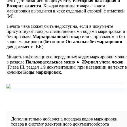
чек с детализацией по документу
Расходная накладная
и
Возврат клиента
. Каждая единица товара с кодом
маркировки выводится в чеке отдельной строкой с отметкой
[М].
Печать чека может быть недоступна, если в документе
присутствуют товары с заполненными кодами маркировки и
без признака
Маркированный товар
или с признаком и без
кодов маркировки (без опции
Остальные без маркировки
для документа ВК).
Увидеть информацию о переданных кодах маркировки можн
в разделе
Пользовательское меню ► Журнал учета чеков
(Глава III, раздел 1.9 документации) при наведении на текст в
колонке
Коды маркировок
.
Дополнительно добавлена передача кодов маркировки
товара в систему электронного документооборота