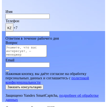
Имя
Телефон
+7
KZ
Ответим в течение рабочего дня
Вопрос
Email
Нажимая кнопку, вы даёте согласие на обработку
персональных данных и соглашаетесь
c
политикой
конфиденциальности
Заказать консультацию
Защищено Yandex SmartCaptcha,
подробнее об обработке
данных