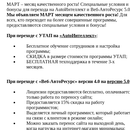
МАРТ – месяц качественного роста! Специальные условия и
бонусы для перехода на AutoИнтеллект и Веб-АвтоРесурс 5.0
Мы объявляем МАРТ месяцем качественного роста!
Для
всех, кто переходит на более совершенные программы,
предоставляются специальные условия и бонусы!
При переходе с УТАП на
«AutoИнтеллект»
:
Бесплатное обучение сотрудников и настройка
программы;
СКИДКА в размере стоимости программы УТАП;
БЕСПЛАТНАЯ техподдержка в течение 3-х
месяцев.
При переходе с «Веб-АвтоРесурс» версии 4.0 на
версию 5.0
Лицензии предоставляются бесплатно, оплачиваетс
только работа по переносу сайта;
Предоставляется 15% скидка на работу
программистов;
Выделяется личный программист, который работае
на связи с клиентом в режиме онлайн;
Можно заказать перенос сайта на выходной день,
когда нагрузка на интернет-магазин минимальна;