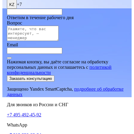
+7
KZ
Ответим в течение рабочего дня
Вопрос
Email
Нажимая кнопку, вы даёте согласие на обработку
персональных данных и соглашаетесь
c
политикой
конфиденциальности
Заказать консультацию
Защищено Yandex SmartCaptcha,
подробнее об обработке
данных
Для звонков из России и СНГ
+7 495 492-45-92
WhatsApp