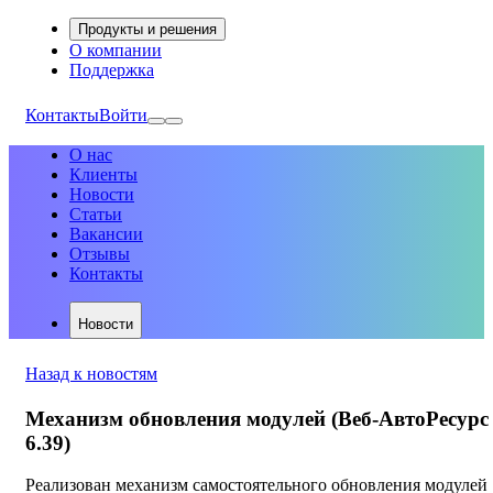
Продукты и решения
О компании
Поддержка
Контакты
Войти
О нас
Клиенты
Новости
Статьи
Вакансии
Отзывы
Контакты
Новости
Назад к новостям
Механизм обновления модулей (Веб-АвтоРесурс
6.39)
Реализован механизм самостоятельного обновления модулей