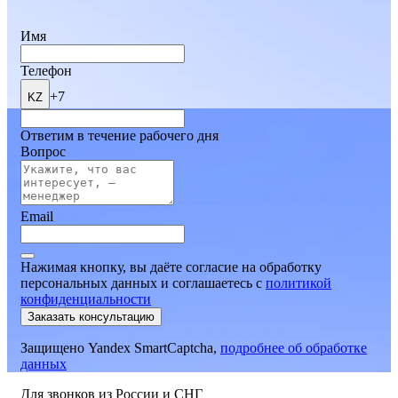
Имя
Телефон
+7
KZ
Ответим в течение рабочего дня
Вопрос
Email
Нажимая кнопку, вы даёте согласие на обработку
персональных данных и соглашаетесь
c
политикой
конфиденциальности
Заказать консультацию
Защищено Yandex SmartCaptcha,
подробнее об обработке
данных
Для звонков из России и СНГ