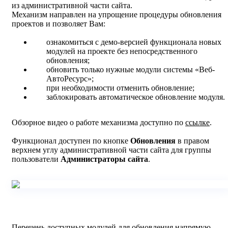
из административной части сайта.
Механизм направлен на упрощение процедуры обновления
проектов и позволяет Вам:
ознакомиться с демо-версией функционала новых
модулей на проекте без непосредственного
обновления;
обновить только нужные модули системы «Веб-
АвтоРесурс»;
при необходимости отменить обновление;
заблокировать автоматическое обновление модуля.
Обзорное видео о работе механизма доступно по
ссылке
.
Функционал доступен по кнопке
Обновления
в правом
верхнем углу административной части сайта для группы
пользователи
Администраторы сайта
.
Перечень доступных модулей для обновления напрямую