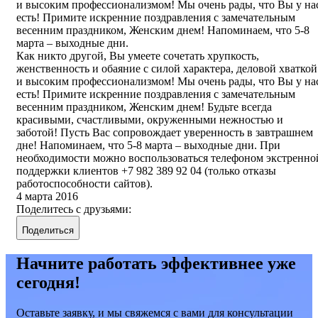
и высоким профессионализмом! Мы очень рады, что Вы у на
есть! Примите искренние поздравления с замечательным
весенним праздником, Женским днем! Напоминаем, что 5-8
марта – выходные дни.
Как никто другой, Вы умеете сочетать хрупкость,
женственность и обаяние с силой характера, деловой хваткой
и высоким профессионализмом! Мы очень рады, что Вы у на
есть! Примите искренние поздравления с замечательным
весенним праздником, Женским днем! Будьте всегда
красивыми, счастливыми, окруженными нежностью и
заботой! Пусть Вас сопровождает уверенность в завтрашнем
дне! Напоминаем, что 5-8 марта – выходные дни. При
необходимости можно воспользоваться телефоном экстренно
поддержки клиентов +7 982 389 92 04 (только отказы
работоспособности сайтов).
4 марта 2016
Поделитесь с друзьями:
Поделиться
Начните работать эффективнее уже
сегодня!
Оставьте заявку, и мы свяжемся с вами для консультации