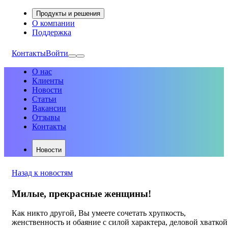
Продукты и решения
О компании
Поддержка
Контакты
Войти
О нас
Клиенты
Новости
Статьи
Вакансии
Отзывы
Контакты
Новости
Назад к новостям
Милые, прекрасные женщины!
Как никто другой, Вы умеете сочетать хрупкость,
женственность и обаяние с силой характера, деловой хваткой