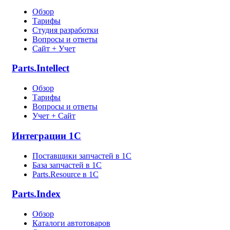
Обзор
Тарифы
Студия разработки
Вопросы и ответы
Сайт + Учет
Parts.Intellect
Обзор
Тарифы
Вопросы и ответы
Учет + Сайт
Интеграции 1С
Поставщики запчастей в 1C
База запчастей в 1С
Parts.Resource в 1C
Parts.Index
Обзор
Каталоги автотоваров