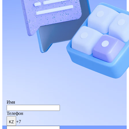
Имя
Телефон
+7
KZ