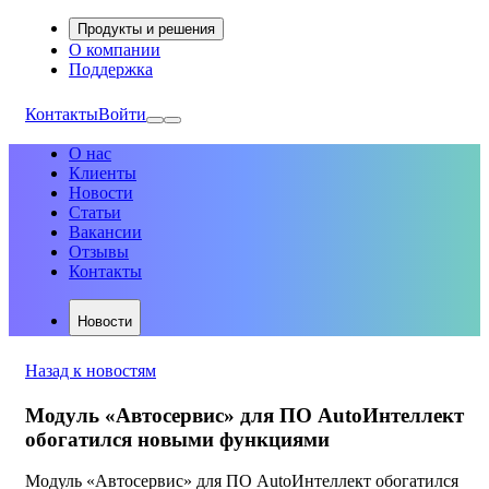
Продукты и решения
О компании
Поддержка
Контакты
Войти
О нас
Клиенты
Новости
Статьи
Вакансии
Отзывы
Контакты
Новости
Назад к новостям
Модуль «Автосервис» для ПО AutoИнтеллект
обогатился новыми функциями
Модуль «Автосервис» для ПО AutoИнтеллект обогатился