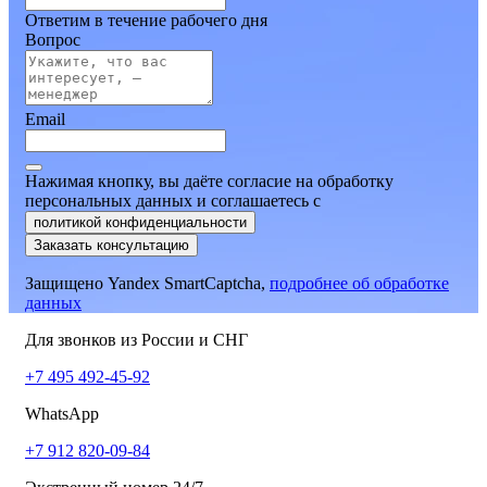
Ответим в течение рабочего дня
Вопрос
Email
Нажимая кнопку, вы даёте согласие на обработку
персональных данных и соглашаетесь
c
политикой конфиденциальности
Заказать консультацию
Защищено Yandex SmartCaptcha,
подробнее об обработке
данных
Для звонков из России и СНГ
+7 495 492-45-92
WhatsApp
+7 912 820-09-84