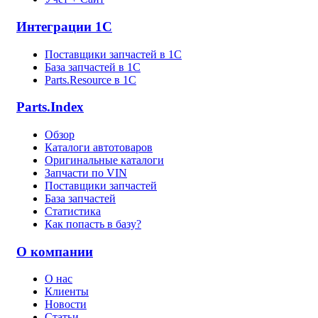
Интеграции 1С
Поставщики запчастей в 1C
База запчастей в 1С
Parts.Resource в 1C
Parts.Index
Обзор
Каталоги автотоваров
Оригинальные каталоги
Запчасти по VIN
Поставщики запчастей
База запчастей
Статистика
Как попасть в базу?
О компании
О нас
Клиенты
Новости
Статьи