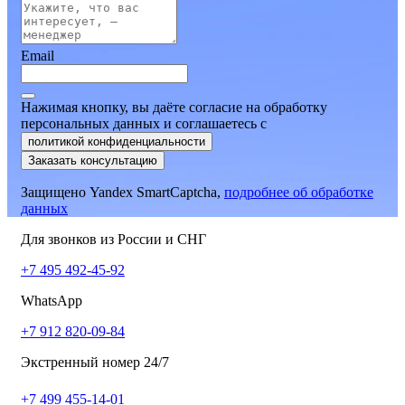
Email
Нажимая кнопку, вы даёте согласие на обработку
персональных данных и соглашаетесь
c
политикой конфиденциальности
Заказать консультацию
Защищено Yandex SmartCaptcha,
подробнее об обработке
данных
Для звонков из России и СНГ
+7 495 492-45-92
WhatsApp
+7 912 820-09-84
Экстренный номер 24/7
+7 499 455-14-01