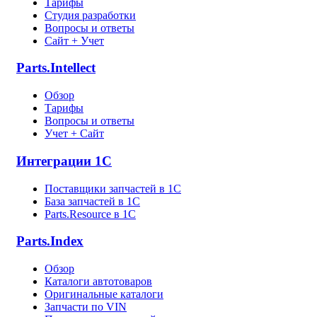
Тарифы
Студия разработки
Вопросы и ответы
Сайт + Учет
Parts.Intellect
Обзор
Тарифы
Вопросы и ответы
Учет + Сайт
Интеграции 1С
Поставщики запчастей в 1C
База запчастей в 1С
Parts.Resource в 1C
Parts.Index
Обзор
Каталоги автотоваров
Оригинальные каталоги
Запчасти по VIN