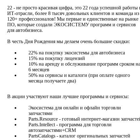
22 - не просто красивая цифра, это 22 года успешной работы 
ИТ-отрасли, более 8 тысяч довольных клиентов и команда из
120+ профессионалов! Мы первые и единственные на рынке
ПО, которые создали ЭКОСИСТЕМУ программ и сервисов
для автобизнеса.
В честь Дня Рождения мы делаем очень большие скидки:
22% на покупку экосистемы для автобизнеса
15% на покупку лицензий
10% на аренду и обслуживание программ сроком н
6 месяцев
50% на сервисы и каталоги (при оплате одного
месяца получаете два)
В акции участвуют наши лучшие программы и сервисы:
Экосистема для онлайн и офлайн торговли
запчастями
Parts.Resource - готовый интернет-магазин запчасте
Parts.Intellect - программа для торговли
автозапчастями+CRM
PartsCatalogs - каталог оригинальных запчастей