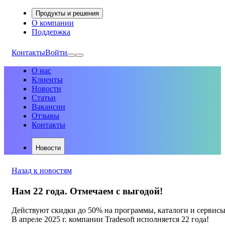
Продукты и решения
О компании
Поддержка
Контакты
Войти
О нас
Клиенты
Новости
Статьи
Вакансии
Отзывы
Контакты
Новости
Назад к новостям
Нам 22 года. Отмечаем с выгодой!
Действуют скидки до 50% на программы, каталоги и сервис
В апреле 2025 г. компании Tradesoft исполняется 22 года!