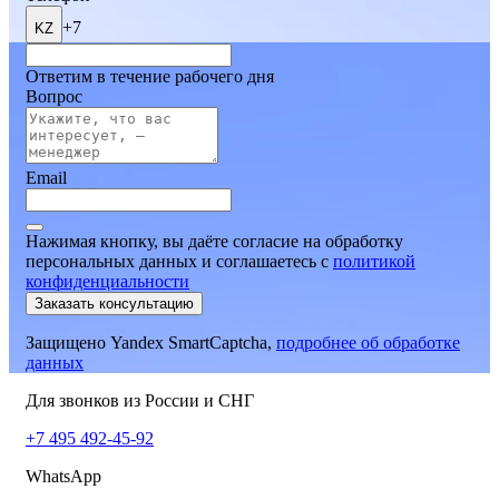
+7
KZ
Ответим в течение рабочего дня
Вопрос
Email
Нажимая кнопку, вы даёте согласие на обработку
персональных данных и соглашаетесь
c
политикой
конфиденциальности
Заказать консультацию
Защищено Yandex SmartCaptcha,
подробнее об обработке
данных
Для звонков из России и СНГ
+7 495 492-45-92
WhatsApp