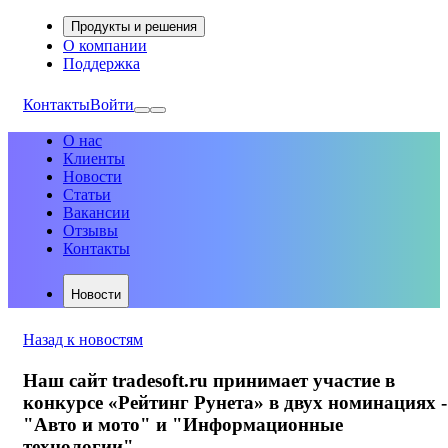
Продукты и решения
О компании
Поддержка
Контакты
Войти
О нас
Клиенты
Новости
Статьи
Вакансии
Отзывы
Контакты
Новости
Назад к новостям
Наш сайт tradesoft.ru принимает участие в
конкурсе «Рейтинг Рунета» в двух номинациях -
"Авто и мото" и "Информационные
технологии"