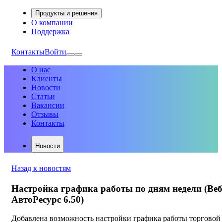
Продукты и решения
О компании
Поддержка
Контакты
Войти
О нас
Клиенты
Новости
Статьи
Вакансии
Отзывы
Контакты
Новости
Назад к новостям
Настройка графика работы по дням недели (Веб
АвтоРесурс 6.50)
Добавлена возможность настройки графика работы торговой