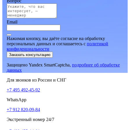
Вопрос
Email
Нажимая кнопку, вы даёте согласие на обработку
персональных данных и соглашаетесь
c
политикой
конфиденциальности
Заказать консультацию
Защищено Yandex SmartCaptcha,
подробнее об обработке
данных
Для звонков из России и СНГ
+7 495 492-45-92
WhatsApp
+7 912 820-09-84
Экстренный номер 24/7