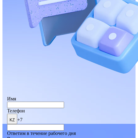
Имя
Телефон
+7
KZ
Ответим в течение рабочего дня