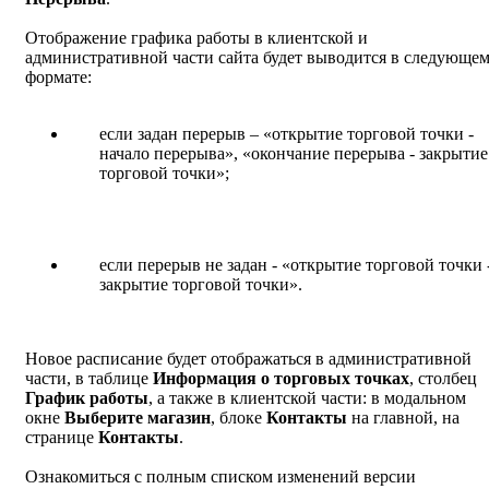
Отображение графика работы в клиентской и
административной части сайта будет выводится в следующе
формате:
если задан перерыв – «открытие торговой точки -
начало перерыва», «окончание перерыва - закрытие
торговой точки»;
если перерыв не задан - «открытие торговой точки 
закрытие торговой точки».
Новое расписание будет отображаться в административной
части, в таблице
Информация о торговых точках
, столбец
График работы
, а также в клиентской части: в модальном
окне
Выберите магазин
, блоке
Контакты
на главной, на
странице
Контакты
.
Ознакомиться с полным списком изменений версии