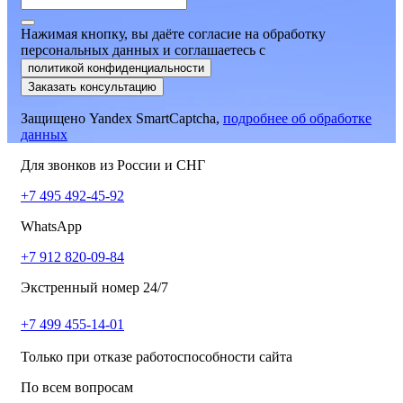
Нажимая кнопку, вы даёте согласие на обработку
персональных данных и соглашаетесь
c
политикой конфиденциальности
Заказать консультацию
Защищено Yandex SmartCaptcha,
подробнее об обработке
данных
Для звонков из России и СНГ
+7 495 492-45-92
WhatsApp
+7 912 820-09-84
Экстренный номер 24/7
+7 499 455-14-01
Только при отказе работоспособности сайта
По всем вопросам