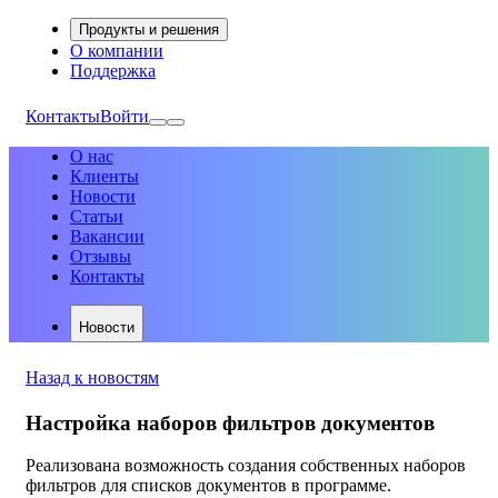
Продукты и решения
О компании
Поддержка
Контакты
Войти
О нас
Клиенты
Новости
Статьи
Вакансии
Отзывы
Контакты
Новости
Назад к новостям
Настройка наборов фильтров документов
Реализована возможность создания собственных наборов
фильтров для списков документов в программе.