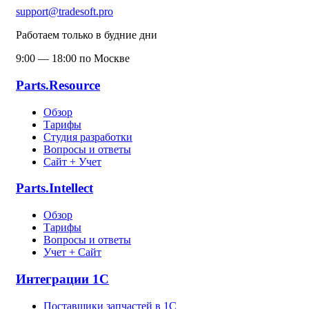
support@tradesoft.pro
Работаем только в будние дни
9:00 — 18:00 по Москве
Parts.Resource
Обзор
Тарифы
Студия разработки
Вопросы и ответы
Сайт + Учет
Parts.Intellect
Обзор
Тарифы
Вопросы и ответы
Учет + Сайт
Интеграции 1С
Поставщики запчастей в 1C