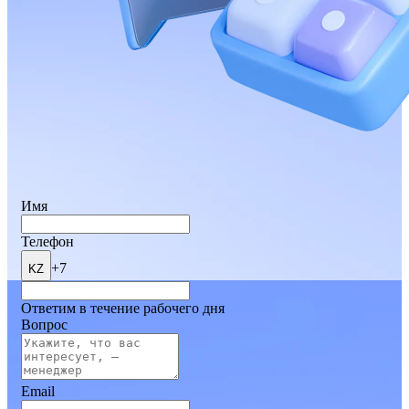
Имя
Телефон
+7
KZ
Ответим в течение рабочего дня
Вопрос
Email