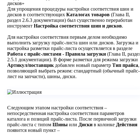
дисков»
Для упрощения процедуры настройки соответствия шин и
дисков в соответствующих
Каталогах товаров
(Глава II,
раздел 2.6.3 документации) был существенно переработан
инструмент
Настройка соответствия шин и дисков
.
Для настройки соответствия первым делом необходимо
выполнить загрузку прайс-листа шин или дисков. Загрузка и
настройка разметки прайс-листа осуществляется в разделе
Работа с прайс-листами - Правила загрузки
(Глава II, разде
2.5.1 документации). В форме разметки для режима загрузки
Артикул/поставщик
добавлен новый параметр
Тип прайса
,
позволяющий выбрать режим: стандартный (обычный прайс-
лист на запчасти), шины, диски.
Следующим этапом настройки соответствия –
непосредственная настройка соответствия параметров
каталога и позиций прайс-листа. После первичной загрузки
прайс-листа с типом
Шины
или
Диски
в колонке
Действия
появится новый пункт –