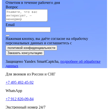
Ответим в течение рабочего дня
Вопрос
Email
Нажимая кнопку, вы даёте согласие на обработку
персональных данных и соглашаетесь
c
политикой конфиденциальности
Заказать консультацию
Защищено Yandex SmartCaptcha,
подробнее об обработке
данных
Для звонков из России и СНГ
+7 495 492-45-92
WhatsApp
+7 912 820-09-84
Экстренный номер 24/7