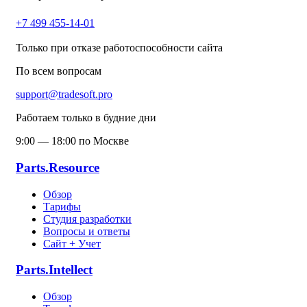
+7 499 455-14-01
Только при отказе работоспособности сайта
По всем вопросам
support@tradesoft.pro
Работаем только в будние дни
9:00 — 18:00 по Москве
Parts.Resource
Обзор
Тарифы
Студия разработки
Вопросы и ответы
Сайт + Учет
Parts.Intellect
Обзор