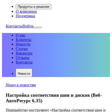
Продукты и решения
О компании
Поддержка
Контакты
Войти
О нас
Клиенты
Новости
Статьи
Вакансии
Отзывы
Контакты
Новости
Назад к новостям
Настройка соответствия шин и дисков (Веб-
АвтоРесурс 6.35)
Переработан инструмент «Настройка соответствия шин и