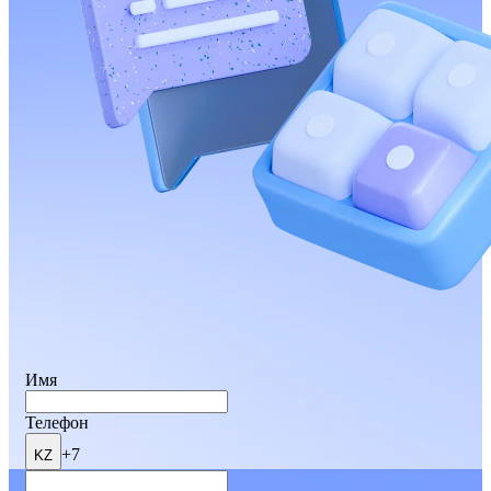
Имя
Телефон
+7
KZ