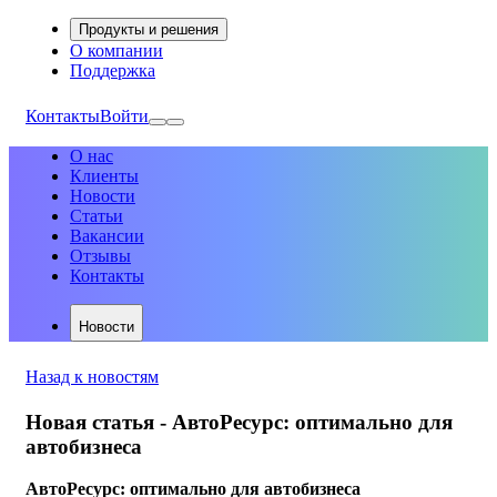
Продукты и решения
О компании
Поддержка
Контакты
Войти
О нас
Клиенты
Новости
Статьи
Вакансии
Отзывы
Контакты
Новости
Назад к новостям
Новая статья - АвтоРесурс: оптимально для
автобизнеса
АвтоРесурс: оптимально для автобизнеса