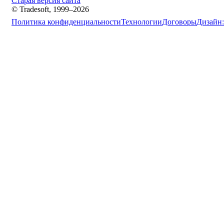
Старая версия сайта
© Tradesoft, 1999–2026
Политика конфиденциальности
Технологии
Договоры
Дизайн: