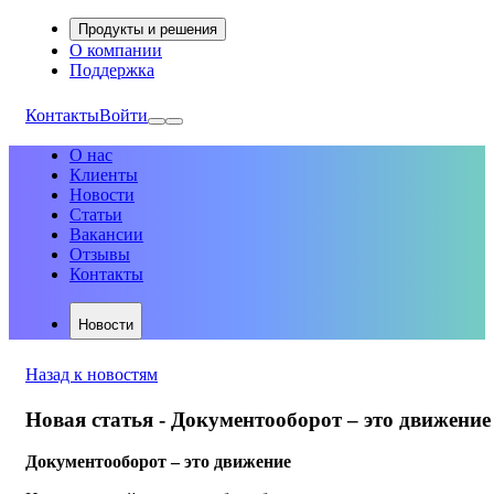
Продукты и решения
О компании
Поддержка
Контакты
Войти
О нас
Клиенты
Новости
Статьи
Вакансии
Отзывы
Контакты
Новости
Назад к новостям
Новая статья - Документооборот – это движение
Документооборот – это движение