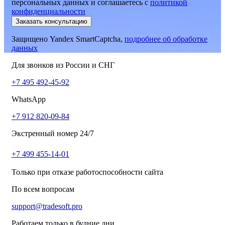
персональных данных и соглашаетесь
c
политикой
конфиденциальности
Заказать консультацию
Защищено Yandex SmartCaptcha,
подробнее об обработке
данных
Для звонков из России и СНГ
+7 495 492-45-92
WhatsApp
+7 912 820-09-84
Экстренный номер 24/7
+7 499 455-14-01
Только при отказе работоспособности сайта
По всем вопросам
support@tradesoft.pro
Работаем только в будние дни