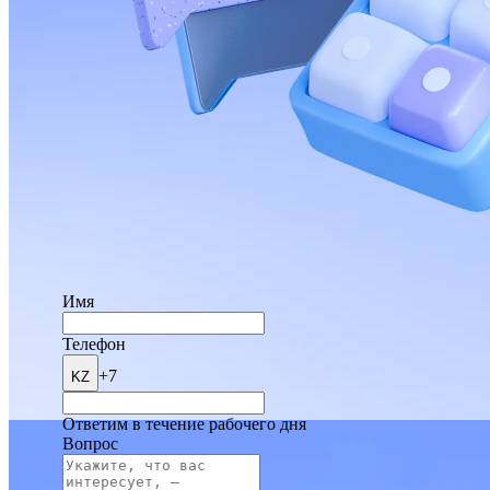
Имя
Телефон
+7
KZ
Ответим в течение рабочего дня
Вопрос