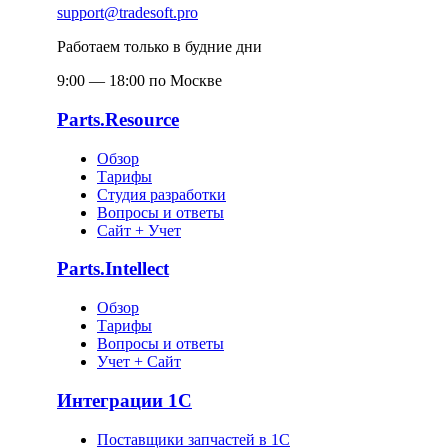
support@tradesoft.pro
Работаем только в будние дни
9:00 — 18:00 по Москве
Parts.Resource
Обзор
Тарифы
Студия разработки
Вопросы и ответы
Сайт + Учет
Parts.Intellect
Обзор
Тарифы
Вопросы и ответы
Учет + Сайт
Интеграции 1С
Поставщики запчастей в 1C