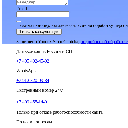
Email
Нажимая кнопку, вы даёте согласие на обработку персо
Заказать консультацию
Защищено Yandex SmartCaptcha,
подробнее об обработк
Для звонков из России и СНГ
+7 495 492-45-92
WhatsApp
+7 912 820-09-84
Экстренный номер 24/7
+7 499 455-14-01
Только при отказе работоспособности сайта
По всем вопросам