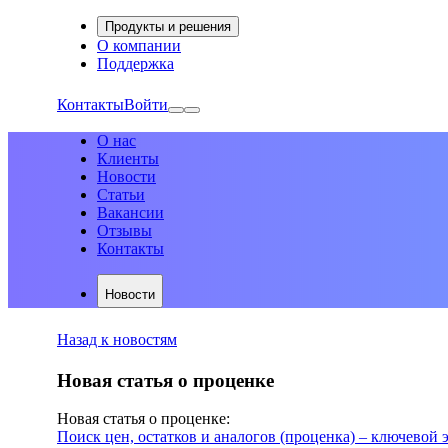
Продукты и решения
О компании
Поддержка
Контакты
Войти
О нас
Клиенты
Новости
Статьи
Вакансии
Отзывы
Контакты
Новости
Назад к новостям
Новая статья о проценке
Новая статья о проценке:
Поиск цен, остатков и аналогов (проценка) – ключевой 