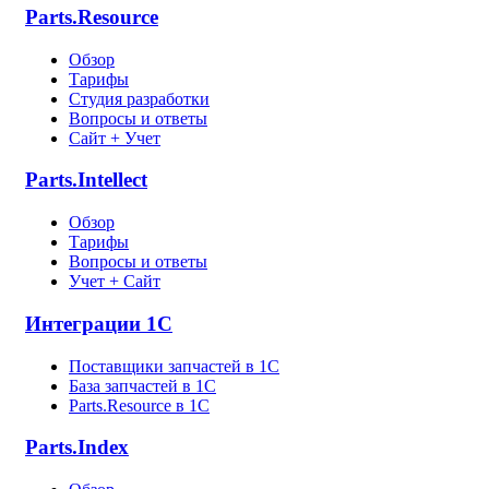
Parts.Resource
Обзор
Тарифы
Студия разработки
Вопросы и ответы
Сайт + Учет
Parts.Intellect
Обзор
Тарифы
Вопросы и ответы
Учет + Сайт
Интеграции 1С
Поставщики запчастей в 1C
База запчастей в 1С
Parts.Resource в 1C
Parts.Index