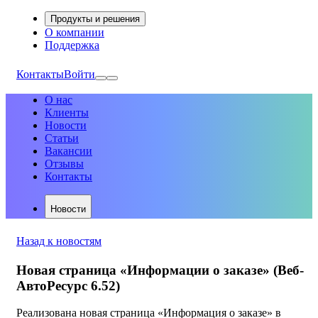
Продукты и решения
О компании
Поддержка
Контакты
Войти
О нас
Клиенты
Новости
Статьи
Вакансии
Отзывы
Контакты
Новости
Назад к новостям
Новая страница «Информации о заказе» (Веб-
АвтоРесурс 6.52)
Реализована новая страница «Информация о заказе» в