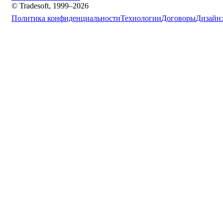
© Tradesoft, 1999–2026
Политика конфиденциальности
Технологии
Договоры
Дизайн: