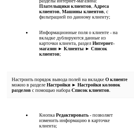
разделы интернет-магазина:
Плательщики клиентов
,
Адреса
клиентов
,
Машины клиентов
, с
фильтрацией по данному клиенту;
Информационные поля о клиенте - на
вкладке дублируются данные из
карточки клиента, раздел
Интернет-
магазин ► Клиенты ► Список
клиентов
;
Настроить порядок вывода полей на вкладке
О клиенте
можно в разделе
Настройки ► Настройки колонок
разделов
с помощью набора
Список клиентов
.
Кнопка
Редактировать
- позволяет
изменить информацию в карточке
клиента;