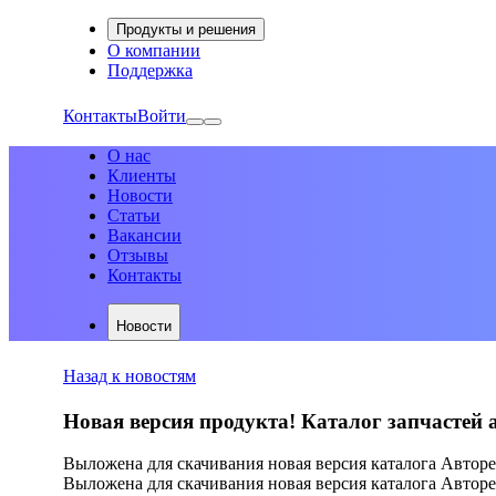
Продукты и решения
О компании
Поддержка
Контакты
Войти
О нас
Клиенты
Новости
Статьи
Вакансии
Отзывы
Контакты
Новости
Назад к новостям
Новая версия продукта! Каталог запчастей а
Выложена для скачивания новая версия каталога Авторе
Выложена для скачивания новая версия каталога Авторе