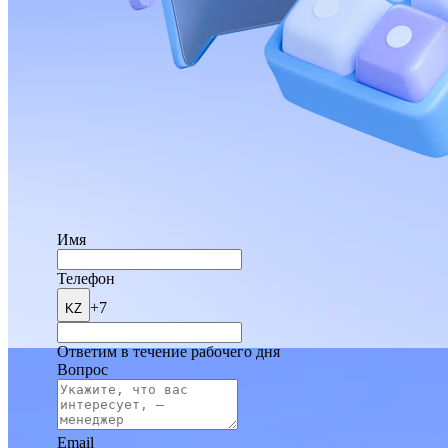
Имя
Телефон
+7
KZ
Ответим в течение рабочего дня
Вопрос
Email