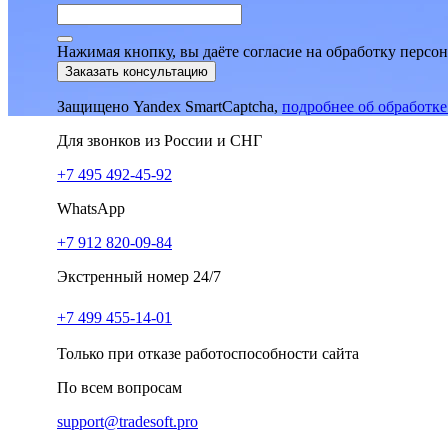
Нажимая кнопку, вы даёте согласие на обработку персо
Заказать консультацию
Защищено Yandex SmartCaptcha,
подробнее об обработк
Для звонков из России и СНГ
+7 495 492-45-92
WhatsApp
+7 912 820-09-84
Экстренный номер 24/7
+7 499 455-14-01
Только при отказе работоспособности сайта
По всем вопросам
support@tradesoft.pro