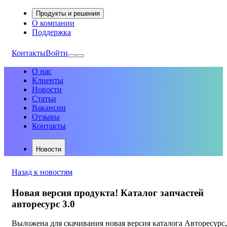
Продукты и решения
О компании
Поддержка
Контакты
Войти
О нас
Клиенты
Новости
Статьи
Вакансии
Отзывы
Контакты
Новости
Назад к новостям
Новая версия продукта! Каталог запчастей
авторесурс 3.0
Выложена для скачивания новая версия каталога Авторесурс,