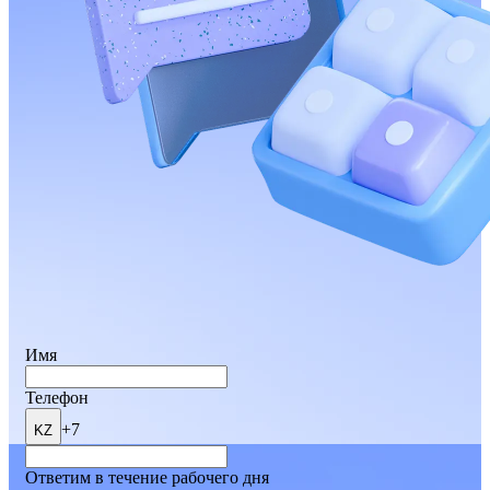
Имя
Телефон
+7
KZ
Ответим в течение рабочего дня