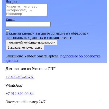
Вопрос
Email
Нажимая кнопку, вы даёте согласие на обработку
персональных данных и соглашаетесь
c
политикой конфиденциальности
Заказать консультацию
Защищено Yandex SmartCaptcha,
подробнее об обработке
данных
Для звонков из России и СНГ
+7 495 492-45-92
WhatsApp
+7 912 820-09-84
Экстренный номер 24/7