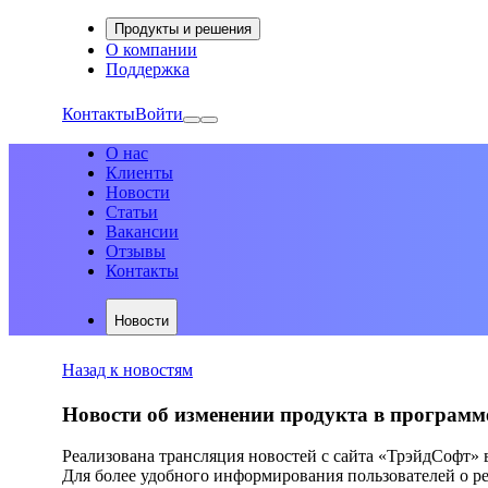
Продукты и решения
О компании
Поддержка
Контакты
Войти
О нас
Клиенты
Новости
Статьи
Вакансии
Отзывы
Контакты
Новости
Назад к новостям
Новости об изменении продукта в программ
Реализована трансляция новостей с сайта «ТрэйдСофт»
Для более удобного информирования пользователей о ре