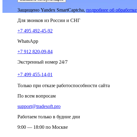
Защищено Yandex SmartCaptcha,
подробнее об обработк
Для звонков из России и СНГ
+7 495 492-45-92
WhatsApp
+7 912 820-09-84
Экстренный номер 24/7
+7 499 455-14-01
Только при отказе работоспособности сайта
По всем вопросам
support@tradesoft.pro
Работаем только в будние дни
9:00 — 18:00 по Москве