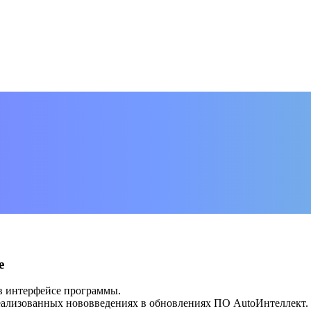
е
 в интерфейсе программы.
ализованных нововведениях в обновлениях ПО AutoИнтеллект. На 