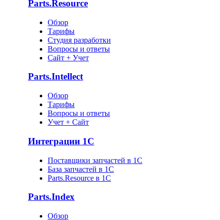
Parts.Resource
Обзор
Тарифы
Студия разработки
Вопросы и ответы
Сайт + Учет
Parts.Intellect
Обзор
Тарифы
Вопросы и ответы
Учет + Сайт
Интеграции 1С
Поставщики запчастей в 1C
База запчастей в 1С
Parts.Resource в 1C
Parts.Index
Обзор