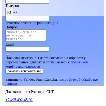
Телефон
+7
KZ
Ответим в течение рабочего дня
Вопрос
Email
Нажимая кнопку, вы даёте согласие на обработку
персональных данных и соглашаетесь
c
политикой
конфиденциальности
Заказать консультацию
Защищено Yandex SmartCaptcha,
подробнее об обработке
данных
Для звонков из России и СНГ
+7 495 492-45-92