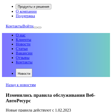
Продукты и решения
О компании
Поддержка
Контакты
Войти
О нас
Клиенты
Новости
Статьи
Вакансии
Отзывы
Контакты
Новости
Назад к новостям
Изменились правила обслуживания Веб-
АвтоРесурс
Новые правила действуют с 1.02.2023