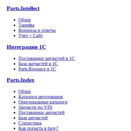
Parts.Intellect
Обзор
Тарифы
Вопросы и ответы
Учет + Сайт
Интеграции 1С
Поставщики запчастей в 1C
База запчастей в 1С
Parts.Resource в 1C
Parts.Index
Обзор
Каталоги автотоваров
Оригинальные каталоги
Запчасти по VIN
Поставщики запчастей
База запчастей
Статистика
Как попасть в базу?