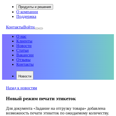
Продукты и решения
О компании
Поддержка
Контакты
Войти
О нас
Клиенты
Новости
Статьи
Вакансии
Отзывы
Контакты
Новости
Назад к новостям
Новый режим печати этикеток
Для документа «Задание на отгрузку товара» добавлена
возможность печати этикеток по ожидаемому количеству.