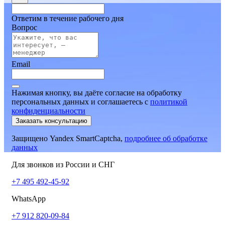
Ответим в течение рабочего дня
Вопрос
Email
Нажимая кнопку, вы даёте согласие на обработку
персональных данных и соглашаетесь
c
политикой
конфиденциальности
Заказать консультацию
Защищено Yandex SmartCaptcha,
подробнее об обработке
данных
Для звонков из России и СНГ
+7 495 492-45-92
WhatsApp
+7 912 820-09-84