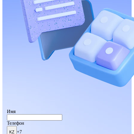
Имя
Телефон
+7
KZ