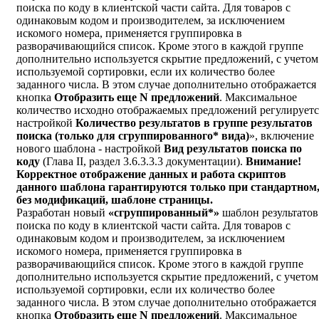
поиска по коду в клиентской части сайта. Для товаров с
одинаковым кодом и производителем, за исключением
искомого номера, применяется группировка в
разворачивающийся список. Кроме этого в каждой группе
дополнительно используется скрытие предложений, с учетом
используемой сортировки, если их количество более
заданного числа. В этом случае дополнительно отображается
кнопка
Отобразить еще N предложений
. Максимальное
количество исходно отображаемых предложений регулируетс
настройкой
Количество результатов в группе результатов
поиска (только для сгруппированного* вида)
», включение
нового шаблона - настройкой
Вид результатов поиска по
коду
(Глава II, раздел 3.6.3.3.3 документации).
Внимание!
Корректное отображение данных и работа скриптов
данного шаблона гарантируются только при стандартном
без модификаций, шаблоне страницы.
Разработан новый
«сгруппированный*»
шаблон результатов
поиска по коду в клиентской части сайта. Для товаров с
одинаковым кодом и производителем, за исключением
искомого номера, применяется группировка в
разворачивающийся список. Кроме этого в каждой группе
дополнительно используется скрытие предложений, с учетом
используемой сортировки, если их количество более
заданного числа. В этом случае дополнительно отображается
кнопка
Отобразить еще N предложений
. Максимальное