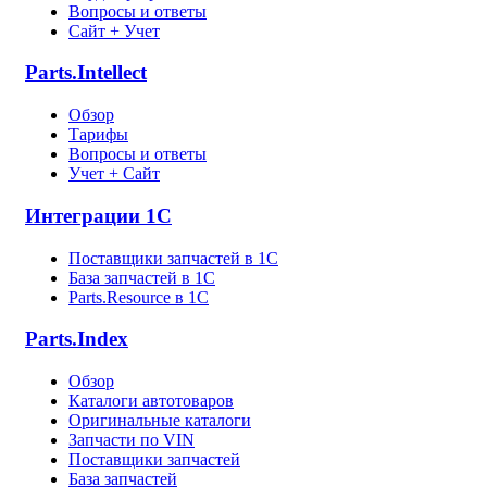
Вопросы и ответы
Сайт + Учет
Parts.Intellect
Обзор
Тарифы
Вопросы и ответы
Учет + Сайт
Интеграции 1С
Поставщики запчастей в 1C
База запчастей в 1С
Parts.Resource в 1C
Parts.Index
Обзор
Каталоги автотоваров
Оригинальные каталоги
Запчасти по VIN
Поставщики запчастей
База запчастей