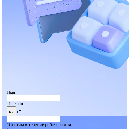
Имя
Телефон
+7
KZ
Ответим в течение рабочего дня