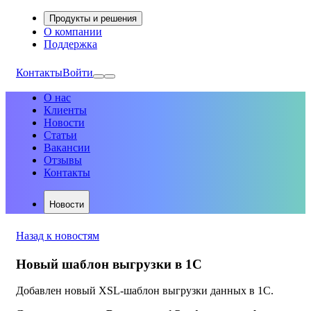
Продукты и решения
О компании
Поддержка
Контакты
Войти
О нас
Клиенты
Новости
Статьи
Вакансии
Отзывы
Контакты
Новости
Назад к новостям
Новый шаблон выгрузки в 1С
Добавлен новый XSL-шаблон выгрузки данных в 1С.