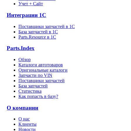
Учет + Сайт
Интеграции 1С
Поставщики запчастей в 1C
База запчастей в 1С
Parts.Resource в 1C
Parts.Index
Обзор
Каталоги автотоваров
Оригинальные каталоги
Запчасти по VIN
Поставщики запчастей
База запчастей
Статистика
Как попасть в базу?
О компании
О нас
Клиенты
Новости