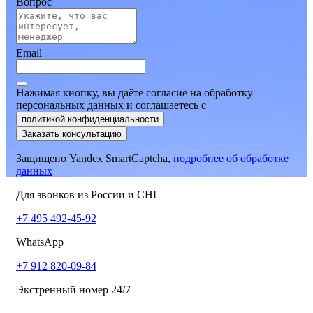
Вопрос
Email
Нажимая кнопку, вы даёте согласие на обработку
персональных данных и соглашаетесь
c
политикой конфиденциальности
Заказать консультацию
Защищено Yandex SmartCaptcha,
подробнее об обработке
данных
Для звонков из России и СНГ
+7 495 492-45-92
WhatsApp
+7 912 820-09-84
Экстренный номер 24/7