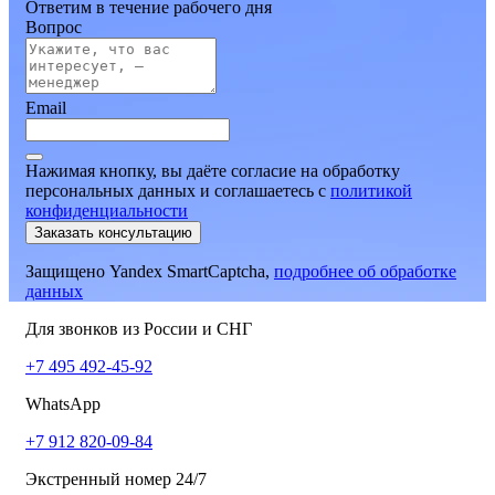
Ответим в течение рабочего дня
Вопрос
Email
Нажимая кнопку, вы даёте согласие на обработку
персональных данных и соглашаетесь
c
политикой
конфиденциальности
Заказать консультацию
Защищено Yandex SmartCaptcha,
подробнее об обработке
данных
Для звонков из России и СНГ
+7 495 492-45-92
WhatsApp
+7 912 820-09-84
Экстренный номер 24/7