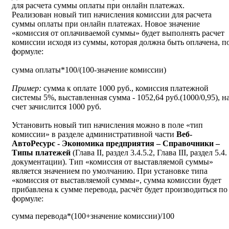
для расчета суммы оплаты при онлайн платежах.
Реализован новый тип начисления комиссии для расчета
суммы оплаты при онлайн платежах. Новое значение
«комиссия от оплачиваемой суммы» будет выполнять расчет
комиссии исходя из суммы, которая должна быть оплачена, п
формуле:
сумма оплаты*100/(100-значение комиссии)
Пример:
сумма к оплате 1000 руб., комиссия платежной
системы 5%, выставленная сумма - 1052,64 руб.(1000/0,95), н
счет зачислится 1000 руб.
Установить новый тип начисления можно в поле «тип
комиссии» в разделе административной части
Веб-
АвтоРесурс - Экономика предприятия – Справочники –
Типы платежей
(Глава II, раздел 3.4.5.2, Глава III, раздел 5.4.
документации). Тип «комиссия от выставляемой суммы»
является значением по умолчанию. При установке типа
«комиссия от выставляемой суммы», сумма комиссии будет
прибавлена к сумме перевода, расчёт будет производиться по
формуле:
сумма перевода*(100+значение комиссии)/100