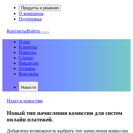
Продукты и решения
О компании
Поддержка
Контакты
Войти
О нас
Клиенты
Новости
Статьи
Вакансии
Отзывы
Контакты
Новости
Назад к новостям
Новый тип начисления комиссии для систем
онлайн платежей.
Добавлена возможность выбрать тип начисления комиссии