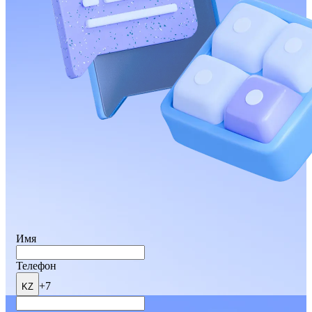
Имя
Телефон
+7
KZ