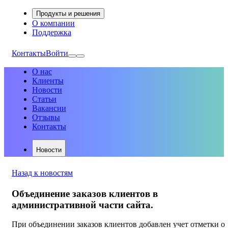
Продукты и решения
О компании
Поддержка
Контакты
Войти
О нас
Клиенты
Новости
Статьи
Вакансии
Отзывы
Контакты
Новости
Назад к новостям
Объединение заказов клиентов в
административной части сайта.
При объединении заказов клиентов добавлен учет отметки о