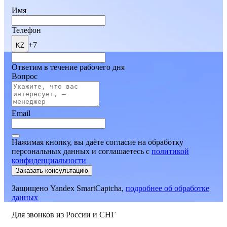
Имя
Телефон
+7
KZ
Ответим в течение рабочего дня
Вопрос
Email
Нажимая кнопку, вы даёте согласие на обработку
персональных данных и соглашаетесь
c
политикой
конфиденциальности
Заказать консультацию
Защищено Yandex SmartCaptcha,
подробнее об обработке
данных
Для звонков из России и СНГ