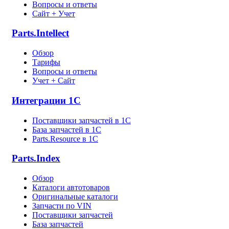
Вопросы и ответы
Сайт + Учет
Parts.Intellect
Обзор
Тарифы
Вопросы и ответы
Учет + Сайт
Интеграции 1С
Поставщики запчастей в 1C
База запчастей в 1С
Parts.Resource в 1C
Parts.Index
Обзор
Каталоги автотоваров
Оригинальные каталоги
Запчасти по VIN
Поставщики запчастей
База запчастей