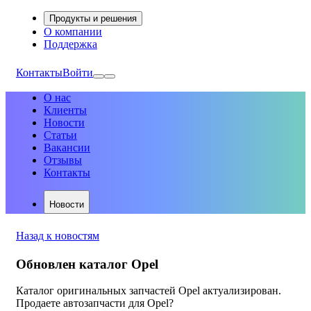
Продукты и решения
О компании
Поддержка
Контакты
Войти
О нас
Клиенты
Новости
Статьи
Вакансии
Отзывы
Контакты
Новости
Назад к новостям
Обновлен каталог Opel
Каталог оригинальных запчастей Opel актуализирован.
Продаете автозапчасти для Opel?