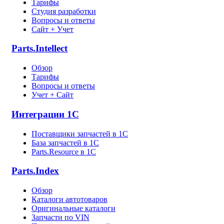
Тарифы
Студия разработки
Вопросы и ответы
Сайт + Учет
Parts.Intellect
Обзор
Тарифы
Вопросы и ответы
Учет + Сайт
Интеграции 1С
Поставщики запчастей в 1C
База запчастей в 1С
Parts.Resource в 1C
Parts.Index
Обзор
Каталоги автотоваров
Оригинальные каталоги
Запчасти по VIN