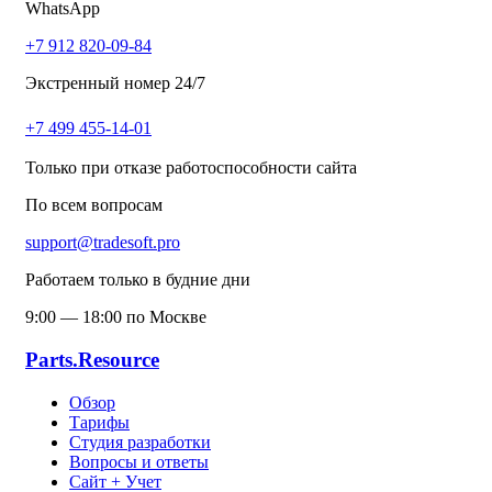
WhatsApp
+7 912 820-09-84
Экстренный номер 24/7
+7 499 455-14-01
Только при отказе работоспособности сайта
По всем вопросам
support@tradesoft.pro
Работаем только в будние дни
9:00 — 18:00 по Москве
Parts.Resource
Обзор
Тарифы
Студия разработки
Вопросы и ответы
Сайт + Учет