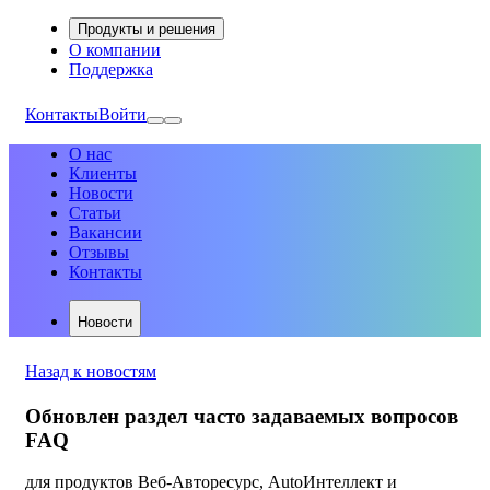
Продукты и решения
О компании
Поддержка
Контакты
Войти
О нас
Клиенты
Новости
Статьи
Вакансии
Отзывы
Контакты
Новости
Назад к новостям
Обновлен раздел часто задаваемых вопросов
FAQ
для продуктов Веб-Авторесурс, AutoИнтеллект и