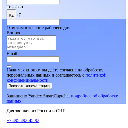
Телефон
+7
KZ
Ответим в течение рабочего дня
Вопрос
Email
Нажимая кнопку, вы даёте согласие на обработку
персональных данных и соглашаетесь
c
политикой
конфиденциальности
Заказать консультацию
Защищено Yandex SmartCaptcha,
подробнее об обработке
данных
Для звонков из России и СНГ
+7 495 492-45-92