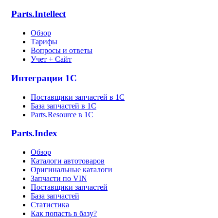
Parts.Intellect
Обзор
Тарифы
Вопросы и ответы
Учет + Сайт
Интеграции 1С
Поставщики запчастей в 1C
База запчастей в 1С
Parts.Resource в 1C
Parts.Index
Обзор
Каталоги автотоваров
Оригинальные каталоги
Запчасти по VIN
Поставщики запчастей
База запчастей
Статистика
Как попасть в базу?