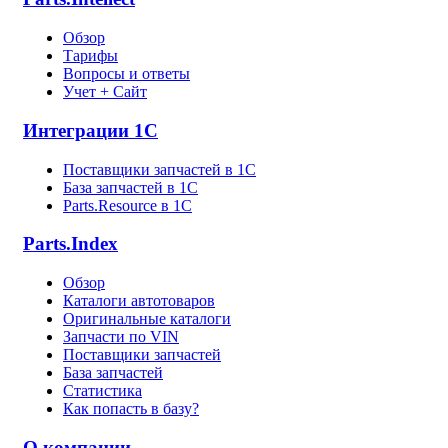
Обзор
Тарифы
Вопросы и ответы
Учет + Сайт
Интеграции 1С
Поставщики запчастей в 1C
База запчастей в 1С
Parts.Resource в 1C
Parts.Index
Обзор
Каталоги автотоваров
Оригинальные каталоги
Запчасти по VIN
Поставщики запчастей
База запчастей
Статистика
Как попасть в базу?
О компании