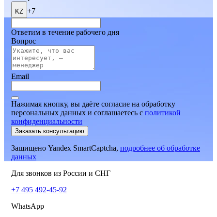
+7
KZ
Ответим в течение рабочего дня
Вопрос
Email
Нажимая кнопку, вы даёте согласие на обработку
персональных данных и соглашаетесь
c
политикой
конфиденциальности
Заказать консультацию
Защищено Yandex SmartCaptcha,
подробнее об обработке
данных
Для звонков из России и СНГ
+7 495 492-45-92
WhatsApp