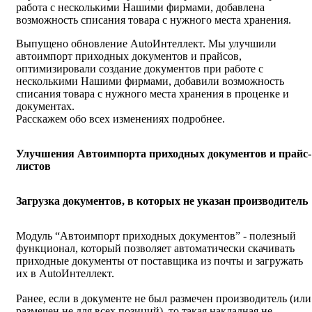
работа с несколькими Нашими фирмами, добавлена
возможность списания товара с нужного места хранения.
Выпущено обновление AutoИнтеллект. Мы улучшили
автоимпорт приходных документов и прайсов,
оптимизировали создание документов при работе с
несколькими Нашими фирмами, добавили возможность
списания товара с нужного места хранения в проценке и
документах.
Расскажем обо всех изменениях подробнее.
Улучшения Автоимпорта приходных документов и прайс-
листов
Загрузка документов, в которых не указан производитель
Модуль “Автоимпорт приходных документов” - полезный
функционал, который позволяет автоматически скачивать
приходные документы от поставщика из почты и загружать
их в AutoИнтеллект.
Ранее, если в документе не был размечен производитель (или
размечен не для всех позиций), то такая накладная не