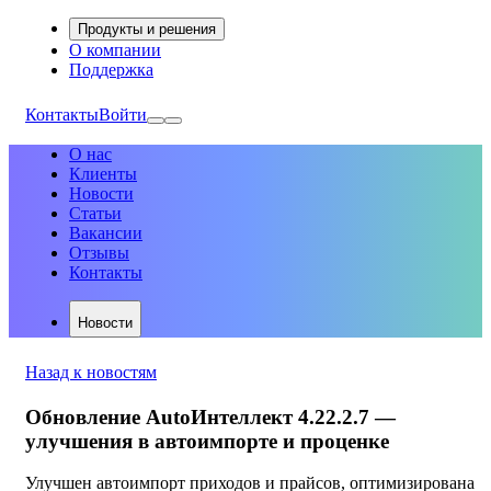
Продукты и решения
О компании
Поддержка
Контакты
Войти
О нас
Клиенты
Новости
Статьи
Вакансии
Отзывы
Контакты
Новости
Назад к новостям
Обновление AutoИнтеллект 4.22.2.7 —
улучшения в автоимпорте и проценке
Улучшен автоимпорт приходов и прайсов, оптимизирована