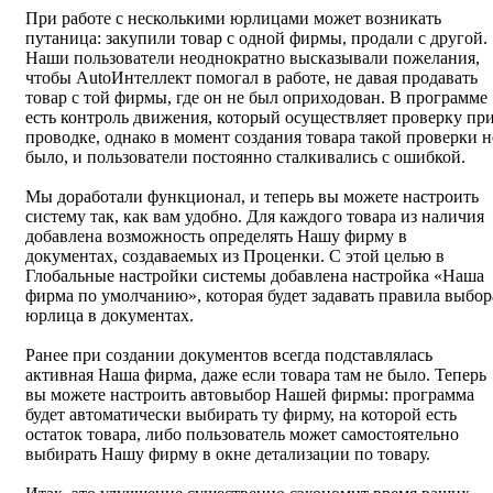
При работе с несколькими юрлицами может возникать
путаница: закупили товар с одной фирмы, продали с другой.
Наши пользователи неоднократно высказывали пожелания,
чтобы AutoИнтеллект помогал в работе, не давая продавать
товар с той фирмы, где он не был оприходован. В программе
есть контроль движения, который осуществляет проверку пр
проводке, однако в момент создания товара такой проверки н
было, и пользователи постоянно сталкивались с ошибкой.
Мы доработали функционал, и теперь вы можете настроить
систему так, как вам удобно. Для каждого товара из наличия
добавлена возможность определять Нашу фирму в
документах, создаваемых из Проценки. С этой целью в
Глобальные настройки системы добавлена настройка «Наша
фирма по умолчанию», которая будет задавать правила выбор
юрлица в документах.
Ранее при создании документов всегда подставлялась
активная Наша фирма, даже если товара там не было. Теперь
вы можете настроить автовыбор Нашей фирмы: программа
будет автоматически выбирать ту фирму, на которой есть
остаток товара, либо пользователь может самостоятельно
выбирать Нашу фирму в окне детализации по товару.