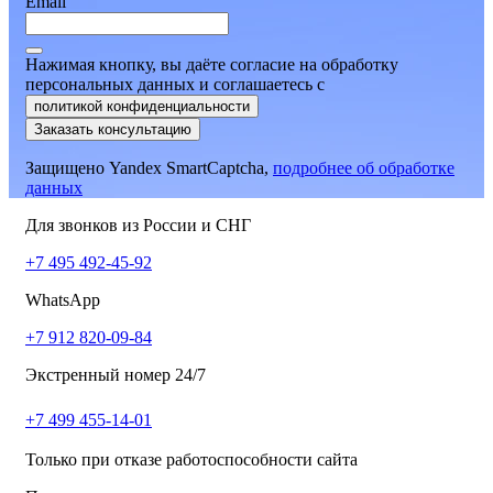
Email
Нажимая кнопку, вы даёте согласие на обработку
персональных данных и соглашаетесь
c
политикой конфиденциальности
Заказать консультацию
Защищено Yandex SmartCaptcha,
подробнее об обработке
данных
Для звонков из России и СНГ
+7 495 492-45-92
WhatsApp
+7 912 820-09-84
Экстренный номер 24/7
+7 499 455-14-01
Только при отказе работоспособности сайта