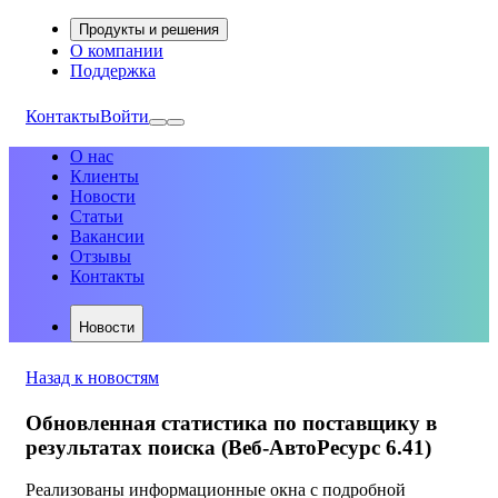
Продукты и решения
О компании
Поддержка
Контакты
Войти
О нас
Клиенты
Новости
Статьи
Вакансии
Отзывы
Контакты
Новости
Назад к новостям
Обновленная статистика по поставщику в
результатах поиска (Веб-АвтоРесурс 6.41)
Реализованы информационные окна с подробной