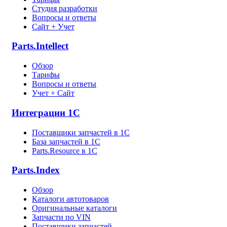
Студия разработки
Вопросы и ответы
Сайт + Учет
Parts.Intellect
Обзор
Тарифы
Вопросы и ответы
Учет + Сайт
Интеграции 1С
Поставщики запчастей в 1C
База запчастей в 1С
Parts.Resource в 1C
Parts.Index
Обзор
Каталоги автотоваров
Оригинальные каталоги
Запчасти по VIN
Поставщики запчастей