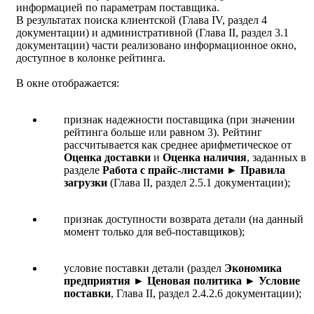
информацией по параметрам поставщика.
В результатах поиска клиентской (Глава IV, раздел 4
документации) и административной (Глава II, раздел 3.1
документации) части реализовано информационное окно,
доступное в колонке рейтинга.
В окне отображается:
признак надежности поставщика (при значении
рейтинга больше или равном 3). Рейтинг
рассчитывается как среднее арифметическое от
Оценка доставки
и
Оценка наличия
, заданных в
разделе
Работа с прайс-листами
►
П
равила
загрузки
(Глава II, раздел 2.5.1 документации);
признак доступности возврата детали (на данный
момент только для веб-поставщиков);
условие поставки детали (раздел
Экономика
предприятия ► Ценовая политика
► Условие
поставки
, Глава II, раздел 2.4.2.6 документации);