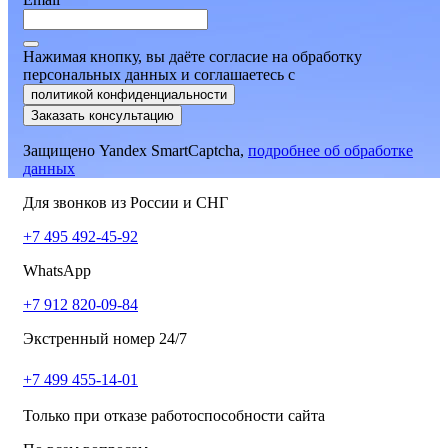
Нажимая кнопку, вы даёте согласие на обработку
персональных данных и соглашаетесь
c
политикой конфиденциальности
Заказать консультацию
Защищено Yandex SmartCaptcha,
подробнее об обработке
данных
Для звонков из России и СНГ
+7 495 492-45-92
WhatsApp
+7 912 820-09-84
Экстренный номер 24/7
+7 499 455-14-01
Только при отказе работоспособности сайта