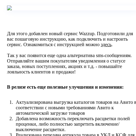
Для этого добавлен новый сервис Wazzup. Подготовили для
вас пошаговую инструкцию, как подключить и настроить
сервис. Ознакомиться с инструкцией можно
здесь
.
Так у вас появится еще одна альтернатива sms-сообщениям.
Отправляйте вашим покупателям уведомления о статусе
заказа, новых поступлениях, акциях и т.д. - повышайте
лояльность клиентов и продажи!
В релизе есть еще полезные улучшения и изменения:
Актуализирована выгрузка каталогов товаров на Авито 
соответствии с новыми требованиями Авито к
автоматической загрузке товаров
Добавлена возможность переключать расцветки полей
проценки, либо полностью запретить включение/
выключение расцветки.
Реализована передача артикула товара в УКД и КСФ для