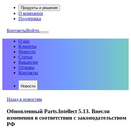
Продукты и решения
О компании
Поддержка
Контакты
Войти
О нас
Клиенты
Новости
Статьи
Вакансии
Отзывы
Контакты
Новости
Назад к новостям
Обновленный Parts.Intellect 5.13. Внесли
изменения в соответствии с законодательством
РФ