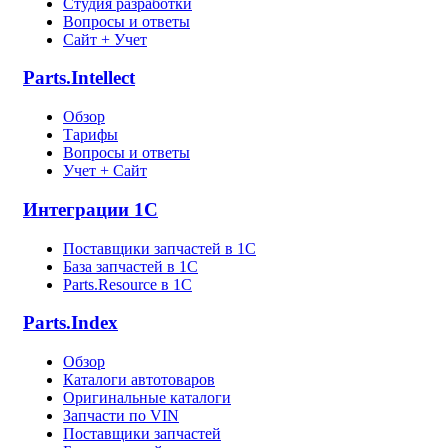
Студия разработки
Вопросы и ответы
Сайт + Учет
Parts.Intellect
Обзор
Тарифы
Вопросы и ответы
Учет + Сайт
Интеграции 1С
Поставщики запчастей в 1C
База запчастей в 1С
Parts.Resource в 1C
Parts.Index
Обзор
Каталоги автотоваров
Оригинальные каталоги
Запчасти по VIN
Поставщики запчастей