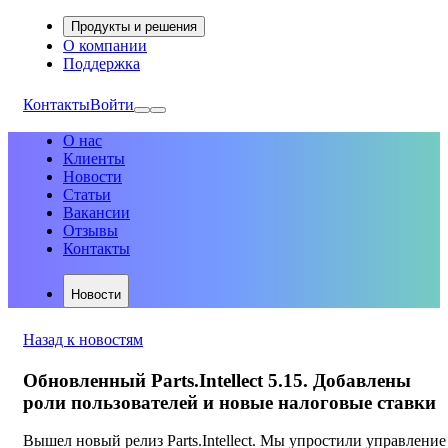
Продукты и решения
О компании
Поддержка
Контакты
Войти
О нас
Клиенты
Новости
Статьи
Вакансии
Отзывы
Контакты
Новости
Назад к новостям
Обновленный Parts.Intellect 5.15. Добавлены
роли пользователей и новые налоговые ставки
Вышел новый релиз Parts.Intellect. Мы упростили управление