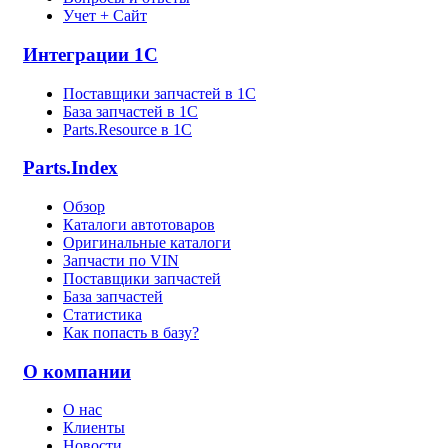
Учет + Сайт
Интеграции 1С
Поставщики запчастей в 1C
База запчастей в 1С
Parts.Resource в 1C
Parts.Index
Обзор
Каталоги автотоваров
Оригинальные каталоги
Запчасти по VIN
Поставщики запчастей
База запчастей
Статистика
Как попасть в базу?
О компании
О нас
Клиенты
Новости