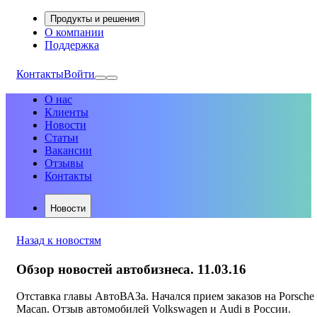
Продукты и решения
О компании
Поддержка
Контакты
Войти
О нас
Клиенты
Новости
Статьи
Вакансии
Отзывы
Контакты
Новости
Назад к новостям
Обзор новостей автобизнеса. 11.03.16
Отставка главы АвтоВАЗа. Начался прием заказов на Porsche
Macan. Отзыв автомобилей Volkswagen и Audi в России.