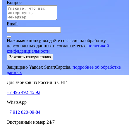
Вопрос
Email
Нажимая кнопку, вы даёте согласие на обработку
персональных данных и соглашаетесь
c
политикой
конфиденциальности
Заказать консультацию
Защищено Yandex SmartCaptcha,
подробнее об обработке
данных
Для звонков из России и СНГ
+7 495 492-45-92
WhatsApp
+7 912 820-09-84
Экстренный номер 24/7