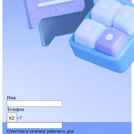
Имя
Телефон
+7
KZ
Ответим в течение рабочего дня