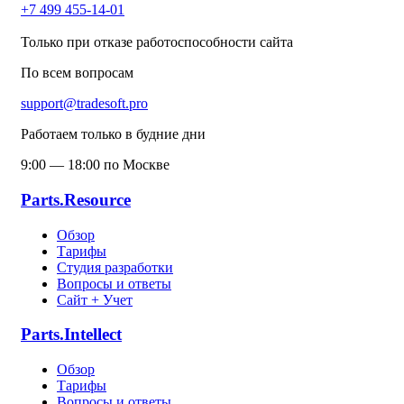
+7 499 455-14-01
Только при отказе работоспособности сайта
По всем вопросам
support@tradesoft.pro
Работаем только в будние дни
9:00 — 18:00 по Москве
Parts.Resource
Обзор
Тарифы
Студия разработки
Вопросы и ответы
Сайт + Учет
Parts.Intellect
Обзор
Тарифы
Вопросы и ответы