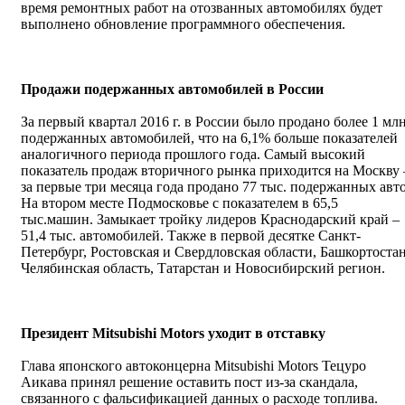
время ремонтных работ на отозванных автомобилях будет
выполнено обновление программного обеспечения.
Продажи подержанных автомобилей в России
За первый квартал 2016 г. в России было продано более 1 мл
подержанных автомобилей, что на 6,1% больше показателей
аналогичного периода прошлого года. Самый высокий
показатель продаж вторичного рынка приходится на Москву 
за первые три месяца года продано 77 тыс. подержанных авто
На втором месте Подмосковье с показателем в 65,5
тыс.машин. Замыкает тройку лидеров Краснодарский край –
51,4 тыс. автомобилей. Также в первой десятке Санкт-
Петербург, Ростовская и Свердловская области, Башкортостан
Челябинская область, Татарстан и Новосибирский регион.
Президент Mitsubishi Motors уходит в отставку
Глава японского автоконцерна Mitsubishi Motors Тецуро
Аикава принял решение оставить пост из-за скандала,
связанного с фальсификацией данных о расходе топлива.