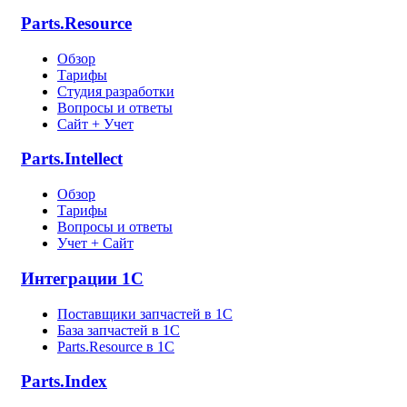
Parts.Resource
Обзор
Тарифы
Студия разработки
Вопросы и ответы
Сайт + Учет
Parts.Intellect
Обзор
Тарифы
Вопросы и ответы
Учет + Сайт
Интеграции 1С
Поставщики запчастей в 1C
База запчастей в 1С
Parts.Resource в 1C
Parts.Index