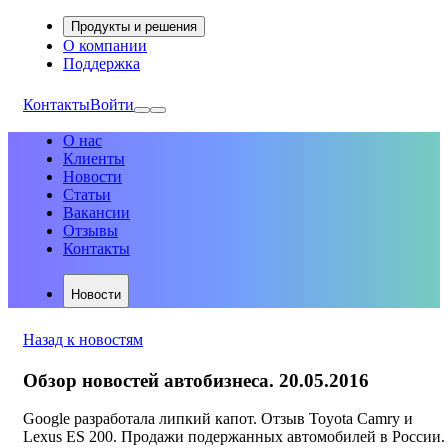
Продукты и решения
О компании
Поддержка
Контакты
Войти
О нас
Клиенты
Новости
Статьи
Вакансии
Отзывы
Контакты
Новости
Назад к новостям
Обзор новостей автобизнеса. 20.05.2016
Google разработала липкий капот. Отзыв Toyota Camry и
Lexus ES 200. Продажи подержанных автомобилей в России.