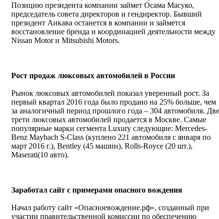
Позицию президента компании займет Осама Масуко,
председатель совета директоров и гендиректор. Бывший
президент Аикава останется в компании и займется
восстановление бренда и координацией деятельности между
Nissan Motor и Mitsubishi Motors.
Рост продаж люксовых автомобилей в России
Рынок люксовых автомобилей показал уверенный рост. За
первый квартал 2016 года было продано на 25% больше, чем
за аналогичный период прошлого года – 304 автомобиля. Дв
трети люксовых автомобилей продается в Москве. Самые
популярные марки сегмента Luxury следующие: Mercedes-
Benz Maybach S-Class (куплено 221 автомобиля с января по
март 2016 г.), Bentley (45 машин), Rolls-Royce (20 шт.),
Maserat
i
(10 авто).
Заработал сайт с примерами опасного вождения
Начал работу сайт «Опасноевождение.рф», созданный при
участии правительственной комиссии по обеспечению