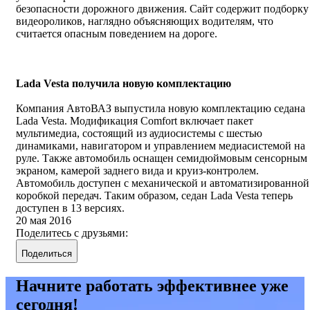
безопасности дорожного движения. Сайт содержит подборку
видеороликов, наглядно объясняющих водителям, что
считается опасным поведением на дороге.
Lada Vesta получила новую комплектацию
Компания АвтоВАЗ выпустила новую комплектацию седана
Lada Vesta. Модификация Comfort включает пакет
мультимедиа, состоящий из аудиосистемы с шестью
динамиками, навигатором и управлением медиасистемой на
руле. Также автомобиль оснащен семидюймовым сенсорным
экраном, камерой заднего вида и круиз-контролем.
Автомобиль доступен с механической и автоматизированной
коробкой передач. Таким образом, седан Lada Vesta теперь
доступен в 13 версиях.
20 мая 2016
Поделитесь с друзьями:
Поделиться
Начните работать эффективнее уже
сегодня!