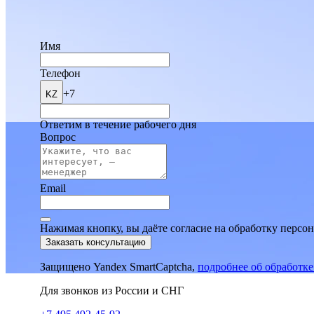
Имя
Телефон
+7
KZ
Ответим в течение рабочего дня
Вопрос
Email
Нажимая кнопку, вы даёте согласие на обработку персо
Заказать консультацию
Защищено Yandex SmartCaptcha,
подробнее об обработк
Для звонков из России и СНГ