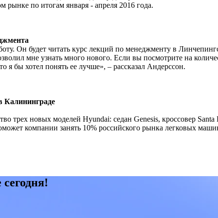
м рынке по итогам января - апреля 2016 года.
джмента
ту. Он будет читать курс лекций по менеджменту в Линчепинг
 позволил мне узнать много нового. Если вы посмотрите на количе
о я бы хотел понять ее лучше», – рассказал Андерссон.
 в Калининграде
во трех новых моделей Hyundai: седан Genesis, кроссовер Santa 
оможет компании занять 10% российского рынка легковых машин
 сегодня!