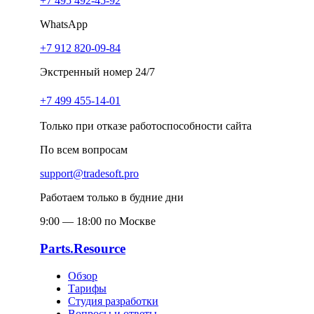
+7 495 492-45-92
WhatsApp
+7 912 820-09-84
Экстренный номер 24/7
+7 499 455-14-01
Только при отказе работоспособности сайта
По всем вопросам
support@tradesoft.pro
Работаем только в будние дни
9:00 — 18:00 по Москве
Parts.Resource
Обзор
Тарифы
Студия разработки
Вопросы и ответы