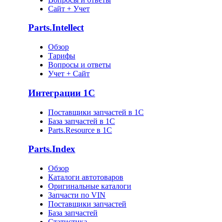
Сайт + Учет
Parts.Intellect
Обзор
Тарифы
Вопросы и ответы
Учет + Сайт
Интеграции 1С
Поставщики запчастей в 1C
База запчастей в 1С
Parts.Resource в 1C
Parts.Index
Обзор
Каталоги автотоваров
Оригинальные каталоги
Запчасти по VIN
Поставщики запчастей
База запчастей
Статистика