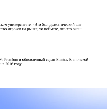
ском университете. «Это был драматический шаг
ство игроков на рынке, то поймете, что это очень
Fe Premium и обновленный седан Elantra. В японской
 в 2016 году.