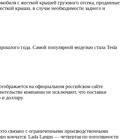
омобиля с жесткой крышей грузового отсека, проданные
жесткой крыши, в случае необходимости заднего и
прошлого года. Самой популярной моделью стала Tesla
 отображается на официальном российском сайте
вительстве компании не исключают, что поставки
 и доллару.
, это связано с ограниченными производственными
ро кончатся. Lada Largus — четвертая по популярности