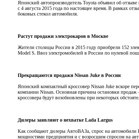
Японский автопроизводитель Toyota объявил об отзыве 
с 4 августа 2015 года по настоящее время. В рамках от
боковых стекол автомобиля.
Растут продажи электрокаров в Москве
Жители столицы России в 2015 году приобрели 152 элек
Model S. Ввоз электромобилей в России по нулевой пош
Прекращаются продажи Nissan Juke в России
Японский компактный кроссовер Nissan Juke вскоре пер
компании Nissan. Основная причина остановки продаж –
кроссовера будут возобновлены при некоторых обстояте
Дилеры заявляют о нехватке Lada Largus
Как сообщают дилеры АвтоВАЗа, спрос на автомобили La
мощностями предприятия и с возросшим спросом на авто