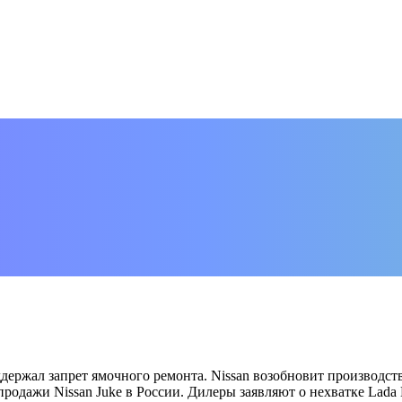
ержал запрет ямочного ремонта. Nissan возобновит производств
родажи Nissan Juke в России. Дилеры заявляют о нехватке Lada