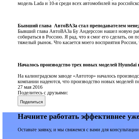
модель Lada и 10-я среди всех автомобилей на российско
Бывший глава АвтоВАЗа стал преподавателем мене
Бывший глава АвтоВАЗа Бу Андерссон нашел новую рабо
собираться в Россию. Я рад, что я смог его сделать, он
тяжелый рынок. Что касается моего восприятия России, т
Началось производство трех новых моделей Hyundai
На калинградском заводе «Автотор» началось производст
компании надеются, что производство новых моделей п
27 мая 2016
Поделитесь с друзьями:
Поделиться
Начните работать эффективнее уже
Оставьте заявку, и мы свяжемся с вами для консультации