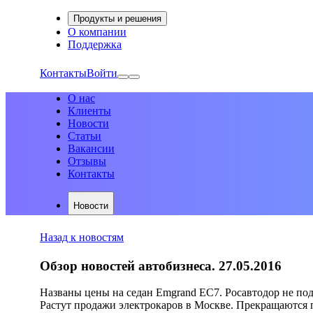
Продукты и решения
О компании
Поддержка
Контакты
Войти
О нас
Клиенты
Новости
Статьи
Вакансии
Отзывы
Контакты
Новости
Назад к новостям
Обзор новостей автобизнеса. 27.05.2016
Названы цены на седан Emgrand EC7. Росавтодор не подд
Растут продажи электрокаров в Москве. Прекращаются п