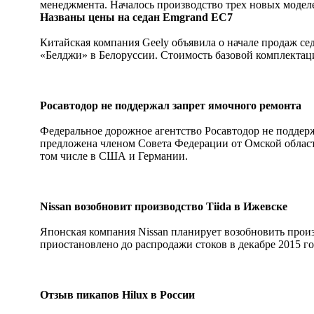
менеджмента. Началось производство трех новых модел
Названы цены на седан Emgrand EC7
Китайская компания Geely объявила о начале продаж се
«Белджи» в Белоруссии. Стоимость базовой комплектации
Росавтодор не поддержал запрет ямочного ремонта
Федеральное дорожное агентство Росавтодор не поддерж
предложена членом Совета Федерации от Омской област
том числе в США и Германии.
Nissan возобновит производство Tiida в Ижевске
Японская компания Nissan планирует возобновить произв
приостановлено до распродажи стоков в декабре 2015 год
Отзыв пикапов Hilux в России