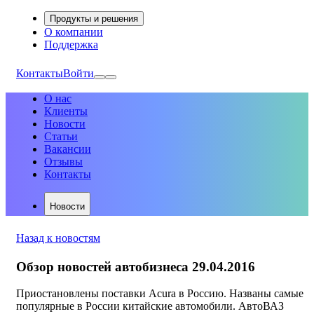
Продукты и решения
О компании
Поддержка
Контакты
Войти
О нас
Клиенты
Новости
Статьи
Вакансии
Отзывы
Контакты
Новости
Назад к новостям
Обзор новостей автобизнеса 29.04.2016
Приостановлены поставки Acura в Россию. Названы самые
популярные в России китайские автомобили. АвтоВАЗ