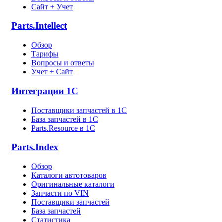
Сайт + Учет
Parts.Intellect
Обзор
Тарифы
Вопросы и ответы
Учет + Сайт
Интеграции 1С
Поставщики запчастей в 1C
База запчастей в 1С
Parts.Resource в 1C
Parts.Index
Обзор
Каталоги автотоваров
Оригинальные каталоги
Запчасти по VIN
Поставщики запчастей
База запчастей
Статистика