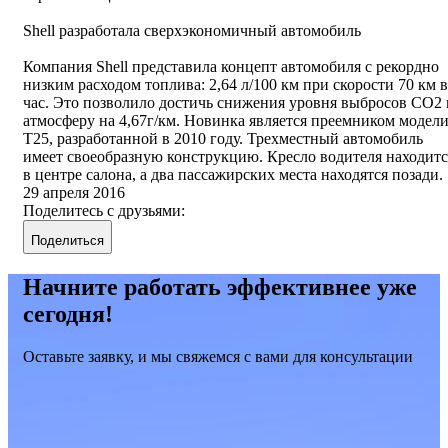
Shell разработала сверхэкономичный автомобиль
Компания Shell представила концепт автомобиля с рекордно
низким расходом топлива: 2,64 л/100 км при скорости 70 км в
час. Это позволило достичь снижения уровня выбросов СО2 
атмосферу на 4,67г/км. Новинка является преемником модел
Т25, разработанной в 2010 году. Трехместный автомобиль
имеет своеобразную конструкцию. Кресло водителя находитс
в центре салона, а два пассажирских места находятся позади.
29 апреля 2016
Поделитесь с друзьями:
Поделиться
Начните работать эффективнее уже
сегодня!
Оставьте заявку, и мы свяжемся с вами для консультации