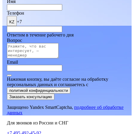
Имя
Телефон
+7
KZ
Ответим в течение рабочего дня
Вопрос
Email
Нажимая кнопку, вы даёте согласие на обработку
персональных данных и соглашаетесь
c
политикой конфиденциальности
Заказать консультацию
Защищено Yandex SmartCaptcha,
подробнее об обработке
данных
Для звонков из России и СНГ
+7 495 492-45-92