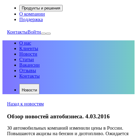
Продукты и решения
О компании
Поддержка
Контакты
Войти
О нас
Клиенты
Новости
Статьи
Вакансии
Отзывы
Контакты
Новости
Назад к новостям
Обзор новостей автобизнеса. 4.03.2016
30 автомобильных компаний изменили цены в России.
Повышаются акцизы на бензин и дизтопливо. Ожидается