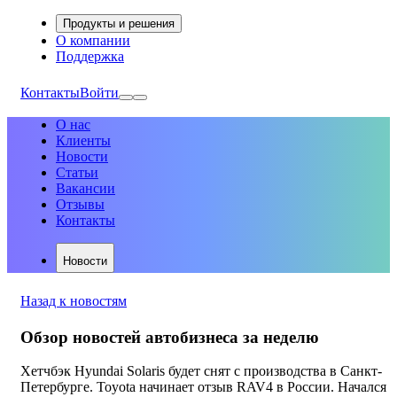
Продукты и решения
О компании
Поддержка
Контакты
Войти
О нас
Клиенты
Новости
Статьи
Вакансии
Отзывы
Контакты
Новости
Назад к новостям
Обзор новостей автобизнеса за неделю
Хетчбэк Hyundai Solaris будет снят с производства в Санкт-
Петербурге. Toyota начинает отзыв RAV4 в России. Начался