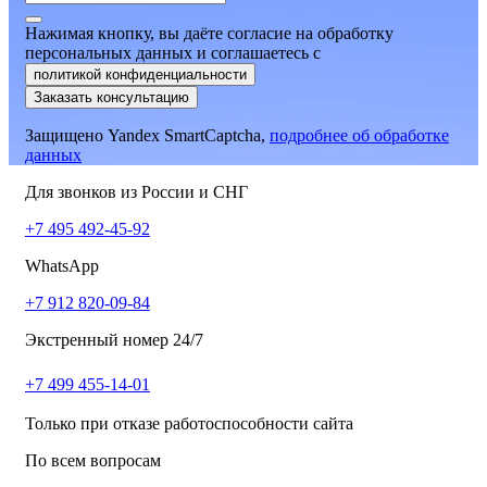
Нажимая кнопку, вы даёте согласие на обработку
персональных данных и соглашаетесь
c
политикой конфиденциальности
Заказать консультацию
Защищено Yandex SmartCaptcha,
подробнее об обработке
данных
Для звонков из России и СНГ
+7 495 492-45-92
WhatsApp
+7 912 820-09-84
Экстренный номер 24/7
+7 499 455-14-01
Только при отказе работоспособности сайта
По всем вопросам