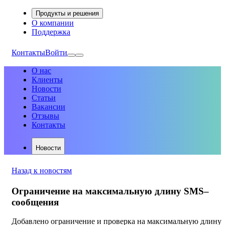
Продукты и решения
О компании
Поддержка
Контакты
Войти
О нас
Клиенты
Новости
Статьи
Вакансии
Отзывы
Контакты
Новости
Назад к новостям
Ограничение на максимальную длину SMS–
сообщения
Добавлено ограничение и проверка на максимальную длину