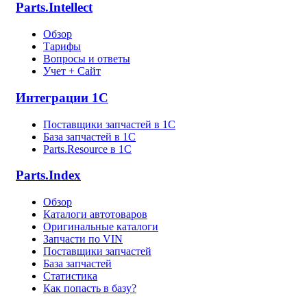
Parts.Intellect
Обзор
Тарифы
Вопросы и ответы
Учет + Сайт
Интеграции 1С
Поставщики запчастей в 1C
База запчастей в 1С
Parts.Resource в 1C
Parts.Index
Обзор
Каталоги автотоваров
Оригинальные каталоги
Запчасти по VIN
Поставщики запчастей
База запчастей
Статистика
Как попасть в базу?