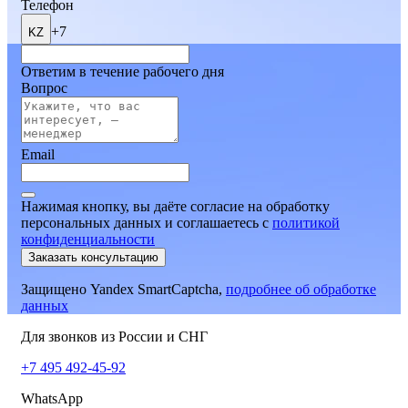
Телефон
+7
KZ
Ответим в течение рабочего дня
Вопрос
Email
Нажимая кнопку, вы даёте согласие на обработку
персональных данных и соглашаетесь
c
политикой
конфиденциальности
Заказать консультацию
Защищено Yandex SmartCaptcha,
подробнее об обработке
данных
Для звонков из России и СНГ
+7 495 492-45-92
WhatsApp