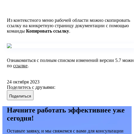
Из контекстного меню рабочей области можно скопировать
ссылку на конкретную страницу документации с помощью
команды
Копировать ссылку
.
Ознакомиться с полным списком изменений версии 5.7 можн
по
ссылке
.
24 октября 2023
Поделитесь с друзьями:
Поделиться
Начните работать эффективнее уже
сегодня!
Оставьте заявку, и мы свяжемся с вами для консультации