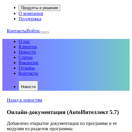
Продукты и решения
О компании
Поддержка
Контакты
Войти
О нас
Клиенты
Новости
Статьи
Вакансии
Отзывы
Контакты
Новости
Назад к новостям
Онлайн-документация (AutoИнтеллект 5.7)
Добавлено открытие документация по программе и ее
модулям из разделов программы.