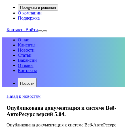
Продукты и решения
О компании
Поддержка
Контакты
Войти
О нас
Клиенты
Новости
Статьи
Вакансии
Отзывы
Контакты
Новости
Назад к новостям
Опубликована документация к системе Веб-
АвтоРесурс версий 5.04.
Опубликована документация к системе Веб-АвтоРесурс