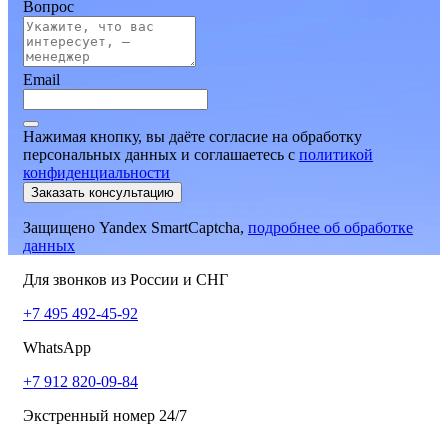
Вопрос
Email
Нажимая кнопку, вы даёте согласие на обработку
персональных данных и соглашаетесь
c
политикой
конфиденциальности
Заказать консультацию
Защищено Yandex SmartCaptcha,
подробнее об обработке
данных
Для звонков из России и СНГ
+7 495 492-45-92
WhatsApp
+7 912 820-09-84
Экстренный номер 24/7