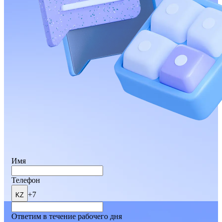
Имя
Телефон
+7
KZ
Ответим в течение рабочего дня