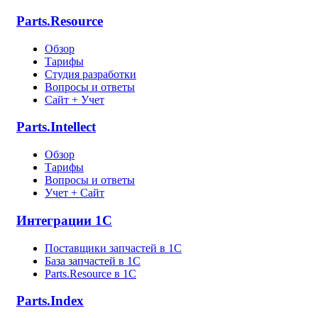
Parts.Resource
Обзор
Тарифы
Студия разработки
Вопросы и ответы
Сайт + Учет
Parts.Intellect
Обзор
Тарифы
Вопросы и ответы
Учет + Сайт
Интеграции 1С
Поставщики запчастей в 1C
База запчастей в 1С
Parts.Resource в 1C
Parts.Index