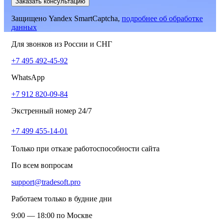
Заказать консультацию
Защищено Yandex SmartCaptcha,
подробнее об обработке
данных
Для звонков из России и СНГ
+7 495 492-45-92
WhatsApp
+7 912 820-09-84
Экстренный номер 24/7
+7 499 455-14-01
Только при отказе работоспособности сайта
По всем вопросам
support@tradesoft.pro
Работаем только в будние дни
9:00 — 18:00 по Москве