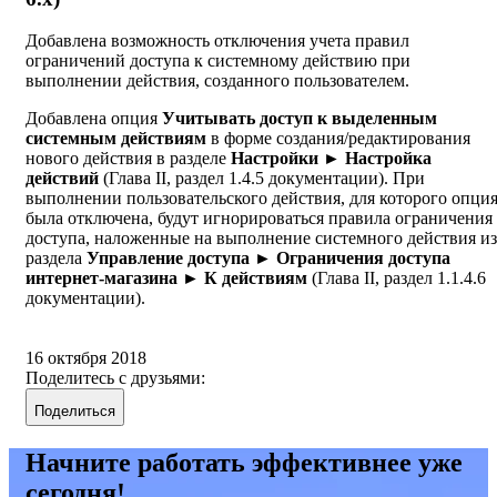
Добавлена возможность отключения учета правил
ограничений доступа к системному действию при
выполнении действия, созданного пользователем.
Добавлена опция
Учитывать доступ к выделенным
системным действиям
в форме создания/редактирования
нового действия в разделе
Настройки ► Настройка
действий
(Глава II, раздел 1.4.5 документации). При
выполнении пользовательского действия, для которого опци
была отключена, будут игнорироваться правила ограничения
доступа, наложенные на выполнение системного действия из
раздела
Управление доступа ► Ограничения доступа
интернет-магазина ►
К действиям
(Глава II, раздел 1.1.4.6
документации).
16 октября 2018
Поделитесь с друзьями:
Поделиться
Начните работать эффективнее уже
сегодня!