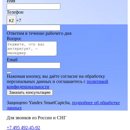
Имя
Телефон
+7
KZ
Ответим в течение рабочего дня
Вопрос
Email
Нажимая кнопку, вы даёте согласие на обработку
персональных данных и соглашаетесь
c
политикой
конфиденциальности
Заказать консультацию
Защищено Yandex SmartCaptcha,
подробнее об обработке
данных
Для звонков из России и СНГ
+7 495 492-45-92