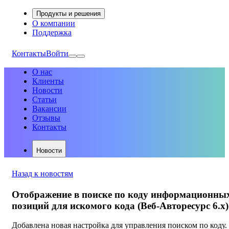
Продукты и решения
О компании
Поддержка
Контакты
Войти
О нас
Клиенты
Новости
Статьи
Вакансии
Отзывы
Контакты
Новости
Назад к новостям
Отображение в поиске по коду информационны
позиций для искомого кода (Веб-Авторесурс 6.х)
Добавлена новая настройка для управления поиском по коду.