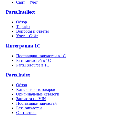
Сайт + Учет
Parts.Intellect
Обзор
Тарифы
Вопросы и ответы
Учет + Сайт
Интеграции 1С
Поставщики запчастей в 1C
База запчастей в 1С
Parts.Resource в 1C
Parts.Index
Обзор
Каталоги автотоваров
Оригинальные каталоги
Запчасти по VIN
Поставщики запчастей
База запчастей
Статистика