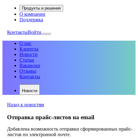
Продукты и решения
О компании
Поддержка
Контакты
Войти
О нас
Клиенты
Новости
Статьи
Вакансии
Отзывы
Контакты
Новости
Назад к новостям
Отправка прайс-листов на email
Добавлена возможность отправки сформированных прайс-
листов по электронной почте.