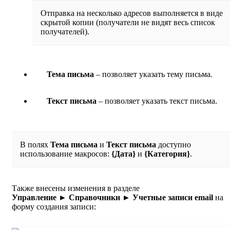
Отправка на несколько адресов выполняется в виде
скрытой копии (получатели не видят весь список
получателей).
Тема письма
– позволяет указать тему письма.
Текст письма
– позволяет указать текст письма.
В полях
Тема письма
и
Текст письма
доступно
использование макросов:
{Дата}
и
{Категория}
.
Также внесены изменения в разделе
Управление ► Справочники ► Учетные записи email
на
форму создания записи: