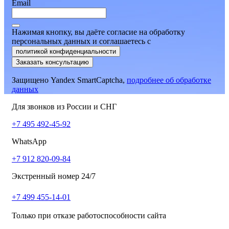
Email
Нажимая кнопку, вы даёте согласие на обработку
персональных данных и соглашаетесь
c
политикой конфиденциальности
Заказать консультацию
Защищено Yandex SmartCaptcha,
подробнее об обработке
данных
Для звонков из России и СНГ
+7 495 492-45-92
WhatsApp
+7 912 820-09-84
Экстренный номер 24/7
+7 499 455-14-01
Только при отказе работоспособности сайта